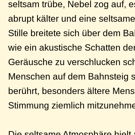
seltsam trübe, Nebel zog auf, e
abrupt kälter und eine seltsame
Stille breitete sich über dem B
wie ein akustische Schatten der
Geräusche zu verschlucken sch
Menschen auf dem Bahnsteig s
berührt, besonders ältere Men
Stimmung ziemlich mitzunehm
Die seltsame Atmosphäre hielt a