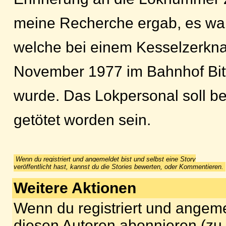
meine Recherche ergab, es wa
welche bei einem Kesselzerkna
November 1977 im Bahnhof Bitte
wurde. Das Lokpersonal soll b
getötet worden sein.
Wenn du registriert und angemeldet bist und selbst eine Story
veröffentlicht hast, kannst du die Stories bewerten, oder Kommentieren.
Weitere Aktionen
Wenn du registriert und angeme
diesen Autoren abonnieren (zu