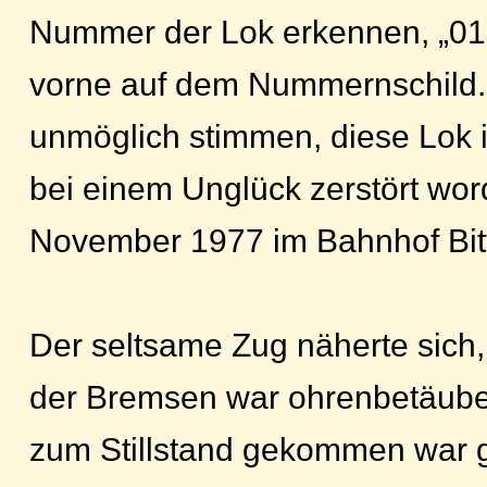
Nummer der Lok erkennen, „01
vorne auf dem Nummernschild.
unmöglich stimmen, diese Lok i
bei einem Unglück zerstört wor
November 1977 im Bahnhof Bitt
Der seltsame Zug näherte sich
der Bremsen war ohrenbetäube
zum Stillstand gekommen war g