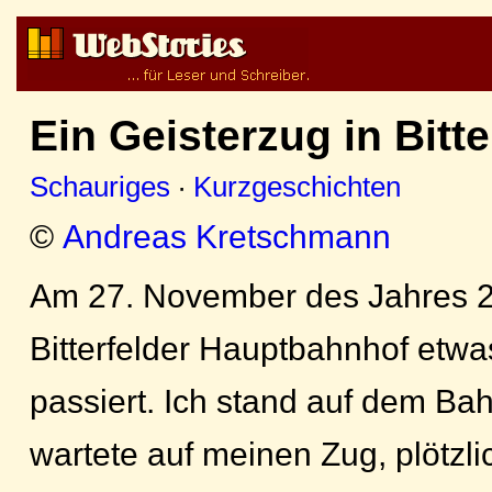
Ein Geisterzug in Bitte
Schauriges
·
Kurzgeschichten
©
Andreas Kretschmann
Am 27. November des Jahres 20
Bitterfelder Hauptbahnhof etw
passiert. Ich stand auf dem Ba
wartete auf meinen Zug, plötzl