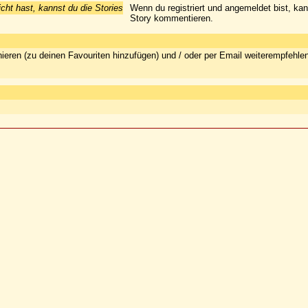
icht hast, kannst du die Stories
Wenn du registriert und angemeldet bist, ka
Story kommentieren.
ieren (zu deinen Favouriten hinzufügen) und / oder per Email weiterempfehle