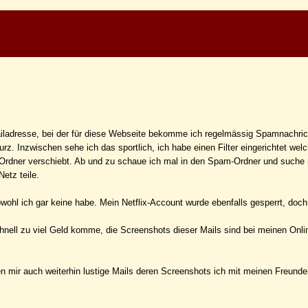
ailadresse, bei der für diese Webseite bekomme ich regelmässig Spamnachric
. Inzwischen sehe ich das sportlich, ich habe einen Filter eingerichtet welc
rdner verschiebt. Ab und zu schaue ich mal in den Spam-Ordner und suche 
etz teile.
ohl ich gar keine habe. Mein Netflix-Account wurde ebenfalls gesperrt, doch
chnell zu viel Geld komme, die Screenshots dieser Mails sind bei meinen Onl
n mir auch weiterhin lustige Mails deren Screenshots ich mit meinen Freunden