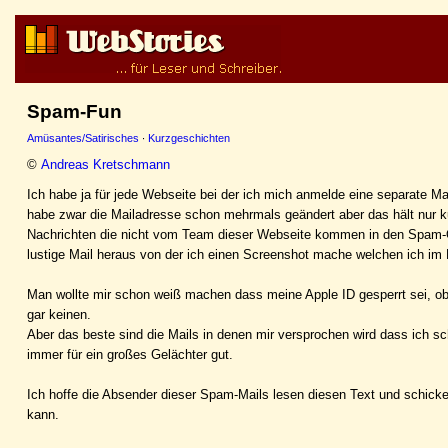
Spam-Fun
Amüsantes/Satirisches
·
Kurzgeschichten
©
Andreas Kretschmann
Ich habe ja für jede Webseite bei der ich mich anmelde eine separate M
habe zwar die Mailadresse schon mehrmals geändert aber das hält nur kurz
Nachrichten die nicht vom Team dieser Webseite kommen in den Spam-O
lustige Mail heraus von der ich einen Screenshot mache welchen ich im N
Man wollte mir schon weiß machen dass meine Apple ID gesperrt sei, obw
gar keinen.
Aber das beste sind die Mails in denen mir versprochen wird dass ich s
immer für ein großes Gelächter gut.
Ich hoffe die Absender dieser Spam-Mails lesen diesen Text und schicke
kann.