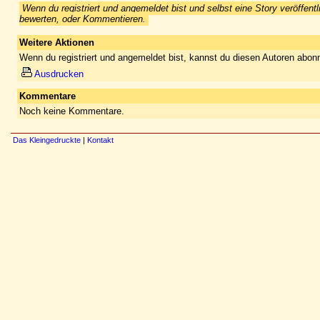
Wenn du registriert und angemeldet bist und selbst eine Story veröffentl
bewerten, oder Kommentieren.
Weitere Aktionen
Wenn du registriert und angemeldet bist, kannst du diesen Autoren abonn
Ausdrucken
Kommentare
Noch keine Kommentare.
Das Kleingedruckte
|
Kontakt