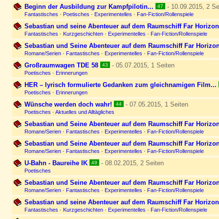
Beginn der Ausbildung zur Kampfpilotin...
- 10.09.2015, 2 Se
47
Fantastisches
·
Poetisches
·
Experimentelles
·
Fan-Fiction/Rollenspiele
Sebastian und seine Abenteuer auf dem Raumschiff Far Horizon 
Fantastisches
·
Kurzgeschichten
·
Experimentelles
·
Fan-Fiction/Rollenspiele
Sebastian und Seine Abenteuer auf dem Raumschiff Far Horizon
Romane/Serien
·
Fantastisches
·
Experimentelles
·
Fan-Fiction/Rollenspiele
Großraumwagen TDE 58
- 05.07.2015, 1 Seiten
43
Poetisches
·
Erinnerungen
HER – lyrisch formulierte Gedanken zum gleichnamigen Film...
Poetisches
·
Erinnerungen
Wünsche werden doch wahr!
- 07.05.2015, 1 Seiten
44
Poetisches
·
Aktuelles und Alltägliches
Sebastian und Seine Abenteuer auf dem Raumschiff Far Horizon
Romane/Serien
·
Fantastisches
·
Experimentelles
·
Fan-Fiction/Rollenspiele
Sebastian und Seine Abenteuer auf dem Raumschiff Far Horizon
Romane/Serien
·
Fantastisches
·
Experimentelles
·
Fan-Fiction/Rollenspiele
U-Bahn - Baureihe IK
- 08.02.2015, 2 Seiten
49
Poetisches
Sebastian und Seine Abenteuer auf dem Raumschiff Far Horizon
Romane/Serien
·
Fantastisches
·
Experimentelles
·
Fan-Fiction/Rollenspiele
Sebastian und seine Abenteuer auf dem Raumschiff Far Horizon 
Fantastisches
·
Kurzgeschichten
·
Experimentelles
·
Fan-Fiction/Rollenspiele