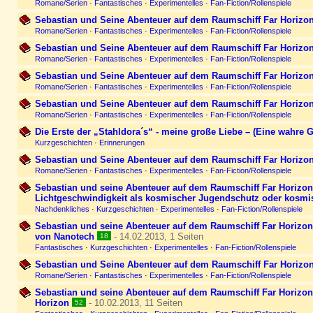
Romane/Serien
·
Fantastisches
·
Experimentelles
·
Fan-Fiction/Rollenspiele
Sebastian und Seine Abenteuer auf dem Raumschiff Far Horizon
Romane/Serien
·
Fantastisches
·
Experimentelles
·
Fan-Fiction/Rollenspiele
Sebastian und Seine Abenteuer auf dem Raumschiff Far Horizon
Romane/Serien
·
Fantastisches
·
Experimentelles
·
Fan-Fiction/Rollenspiele
Sebastian und Seine Abenteuer auf dem Raumschiff Far Horizon
Romane/Serien
·
Fantastisches
·
Experimentelles
·
Fan-Fiction/Rollenspiele
Sebastian und Seine Abenteuer auf dem Raumschiff Far Horizon
Romane/Serien
·
Fantastisches
·
Experimentelles
·
Fan-Fiction/Rollenspiele
Die Erste der „Stahldora´s“ - meine große Liebe – (Eine wahre 
Kurzgeschichten
·
Erinnerungen
Sebastian und Seine Abenteuer auf dem Raumschiff Far Horizon
Romane/Serien
·
Fantastisches
·
Experimentelles
·
Fan-Fiction/Rollenspiele
Sebastian und seine Abenteuer auf dem Raumschiff Far Horizon 
Lichtgeschwindigkeit als kosmischer Jugendschutz oder kosmi
Nachdenkliches
·
Kurzgeschichten
·
Experimentelles
·
Fan-Fiction/Rollenspiele
Sebastian und seine Abenteuer auf dem Raumschiff Far Horizon (
von Nanotech
- 14.02.2013, 1 Seiten
18
Fantastisches
·
Kurzgeschichten
·
Experimentelles
·
Fan-Fiction/Rollenspiele
Sebastian und Seine Abenteuer auf dem Raumschiff Far Horizon
Romane/Serien
·
Fantastisches
·
Experimentelles
·
Fan-Fiction/Rollenspiele
Sebastian und seine Abenteuer auf dem Raumschiff Far Horizon (
Horizon
- 10.02.2013, 11 Seiten
52