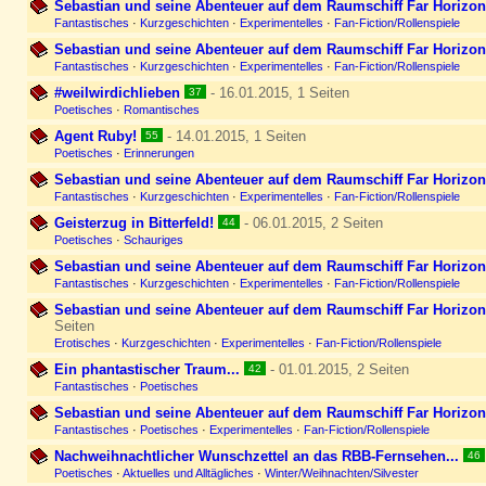
Sebastian und seine Abenteuer auf dem Raumschiff Far Horizon 
Fantastisches
·
Kurzgeschichten
·
Experimentelles
·
Fan-Fiction/Rollenspiele
Sebastian und seine Abenteuer auf dem Raumschiff Far Horizon 
Fantastisches
·
Kurzgeschichten
·
Experimentelles
·
Fan-Fiction/Rollenspiele
#weilwirdichlieben
- 16.01.2015, 1 Seiten
37
Poetisches
·
Romantisches
Agent Ruby!
- 14.01.2015, 1 Seiten
55
Poetisches
·
Erinnerungen
Sebastian und seine Abenteuer auf dem Raumschiff Far Horizon 
Fantastisches
·
Kurzgeschichten
·
Experimentelles
·
Fan-Fiction/Rollenspiele
Geisterzug in Bitterfeld!
- 06.01.2015, 2 Seiten
44
Poetisches
·
Schauriges
Sebastian und seine Abenteuer auf dem Raumschiff Far Horizon 
Fantastisches
·
Kurzgeschichten
·
Experimentelles
·
Fan-Fiction/Rollenspiele
Sebastian und seine Abenteuer auf dem Raumschiff Far Horizo
Seiten
Erotisches
·
Kurzgeschichten
·
Experimentelles
·
Fan-Fiction/Rollenspiele
Ein phantastischer Traum...
- 01.01.2015, 2 Seiten
42
Fantastisches
·
Poetisches
Sebastian und seine Abenteuer auf dem Raumschiff Far Horizon
Fantastisches
·
Poetisches
·
Experimentelles
·
Fan-Fiction/Rollenspiele
Nachweihnachtlicher Wunschzettel an das RBB-Fernsehen...
46
Poetisches
·
Aktuelles und Alltägliches
·
Winter/Weihnachten/Silvester