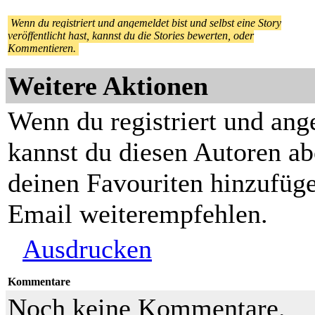
Wenn du registriert und angemeldet bist und selbst eine Story
veröffentlicht hast, kannst du die Stories bewerten, oder
Kommentieren.
Weitere Aktionen
Wenn du registriert und ang
kannst du diesen Autoren ab
deinen Favouriten hinzufüge
Email weiterempfehlen.
Ausdrucken
Kommentare
Noch keine Kommentare.