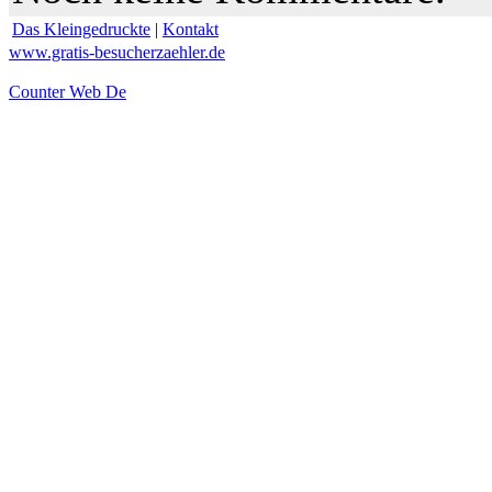
Das Kleingedruckte
|
Kontakt
www.gratis-besucherzaehler.de
Counter Web De