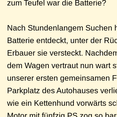
zum Teufel war die Batterie?
Nach Stundenlangem Suchen h
Batterie entdeckt, unter der Rü
Erbauer sie versteckt. Nachdem
dem Wagen vertraut nun wart st
unserer ersten gemeinsamen Fa
Parkplatz des Autohauses verlie
wie ein Kettenhund vorwärts sc
Motor mit fünfzig PS zog so bar