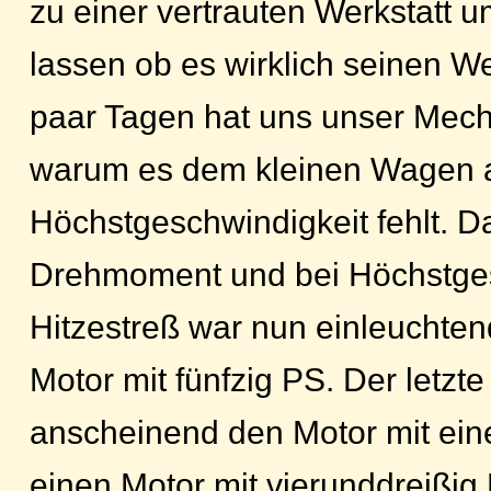
zu einer vertrauten Werkstatt u
lassen ob es wirklich seinen We
paar Tagen hat uns unser Mech
warum es dem kleinen Wagen 
Höchstgeschwindigkeit fehlt. D
Drehmoment und bei Höchstges
Hitzestreß war nun einleuchten
Motor mit fünfzig PS. Der letzte
anscheinend den Motor mit ein
einen Motor mit vierunddreißig 