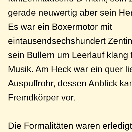
gerade neuwertig aber sein Her
Es war ein Boxermotor mit
eintausendsechshundert Zentim
sein Bullern um Leerlauf klang 
Musik. Am Heck war ein quer l
Auspuffrohr, dessen Anblick ka
Fremdkörper vor.
Die Formalitäten waren erledig