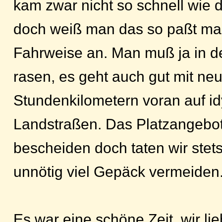
kam zwar nicht so schnell wie 
doch weiß man das so paßt ma
Fahrweise an. Man muß ja in d
rasen, es geht auch gut mit ne
Stundenkilometern voran auf id
Landstraßen. Das Platzangebo
bescheiden doch taten wir stet
unnötig viel Gepäck vermeiden
Es war eine schöne Zeit, wir l