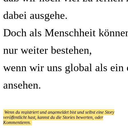
dabei ausgehe.
Doch als Menschheit können
nur weiter bestehen,
wenn wir uns global als ein 
ansehen.
Wenn du registriert und angemeldet bist und selbst eine Story
veröffentlicht hast, kannst du die Stories bewerten, oder
Kommentieren.