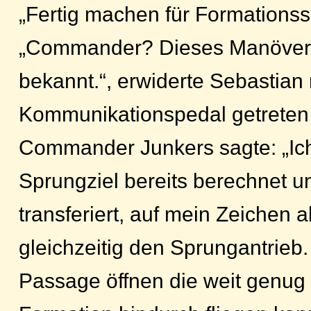
„Fertig machen für Formationss
„Commander? Dieses Manöver i
bekannt.“, erwiderte Sebastia
Kommunikationspedal getreten 
Commander Junkers sagte: „Ic
Sprungziel bereits berechnet un
transferiert, auf mein Zeichen a
gleichzeitig den Sprungantrieb.
Passage öffnen die weit genug 