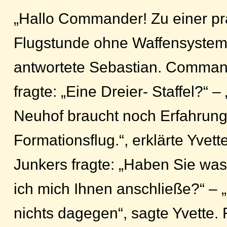
„Hallo Commander! Zu einer pr
Flugstunde ohne Waffensystemof
antwortete Sebastian. Comman
fragte: „Eine Dreier- Staffel?“ –
Neuhof braucht noch Erfahrun
Formationsflug.“, erklärte Yve
Junkers fragte: „Haben Sie w
ich mich Ihnen anschließe?“ – 
nichts dagegen“, sagte Yvette.