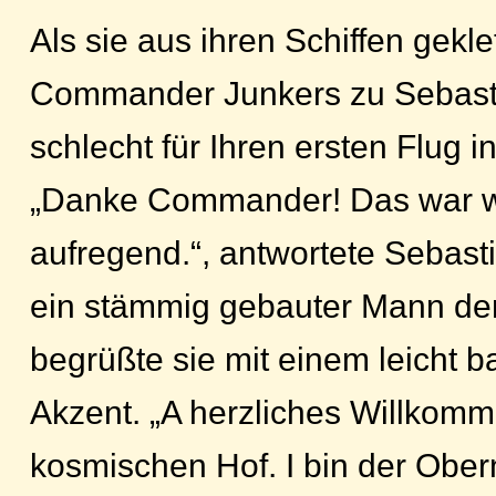
Als sie aus ihren Schiffen gekle
Commander Junkers zu Sebasti
schlecht für Ihren ersten Flug in
„Danke Commander! Das war wi
aufregend.“, antwortete Sebast
ein stämmig gebauter Mann de
begrüßte sie mit einem leicht 
Akzent. „A herzliches Willkom
kosmischen Hof. I bin der Ober