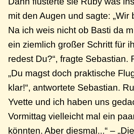
Dann flüsterte sie Ruby was ins
mit den Augen und sagte: „Wir 
Na ich weis nicht ob Basti da m
ein ziemlich großer Schritt für 
redest Du?“, fragte Sebastian. 
„Du magst doch praktische Flug
klar!“, antwortete Sebastian. R
Yvette und ich haben uns geda
Vormittag vielleicht mal ein p
könnten. Aber diesmal...“ – „Di