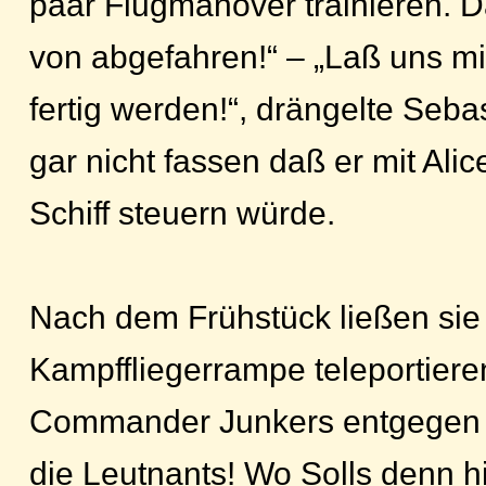
paar Flugmanöver trainieren. 
von abgefahren!“ – „Laß uns m
fertig werden!“, drängelte Seba
gar nicht fassen daß er mit Al
Schiff steuern würde.
Nach dem Frühstück ließen sie 
Kampffliegerrampe teleportiere
Commander Junkers entgegen u
die Leutnants! Wo Solls denn 