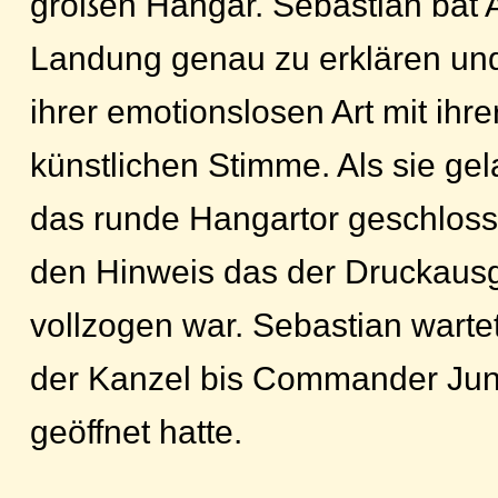
großen Hangar. Sebastian bat A
Landung genau zu erklären und A
ihrer emotionslosen Art mit ihr
künstlichen Stimme. Als sie ge
das runde Hangartor geschloss
den Hinweis das der Druckaus
vollzogen war. Sebastian warte
der Kanzel bis Commander Jun
geöffnet hatte.