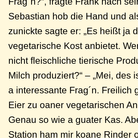
Frag´n?“, fragte Frank nach sei
Sebastian hob die Hand und al
zunickte sagte er: „Es heißt ja
vegetarische Kost anbietet. We
nicht fleischliche tierische Pro
Milch produziert?“ – „Mei, des is
a interessante Frag´n. Freilich
Eier zu oaner vegetarischen An
Genau so wie a guater Kas. Abe
Station ham mir koane Rinder 