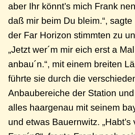
aber Ihr könnt’s mich Frank nen
daß mir beim Du bleim.“, sagte 
der Far Horizon stimmten zu und
„Jetzt wer´m mir eich erst a Ma
anbau´n.“, mit einem breiten L
führte sie durch die verschied
Anbaubereiche der Station und 
alles haargenau mit seinem ba
und etwas Bauernwitz. „Habt’s v