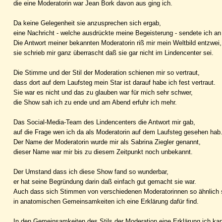
die eine Moderatorin war Jean Bork davon aus ging ich.
Da keine Gelegenheit sie anzusprechen sich ergab,
eine Nachricht - welche ausdrückte meine Begeisterung - sendete ich an 
Die Antwort meiner bekannten Moderatorin riß mir mein Weltbild entzwei,
sie schrieb mir ganz überrascht daß sie gar nicht im Lindencenter sei.
Die Stimme und der Stil der Moderation schienen mir so vertraut,
dass dort auf dem Laufsteg mein Star ist darauf habe ich fest vertraut.
Sie war es nicht und das zu glauben war für mich sehr schwer,
die Show sah ich zu ende und am Abend erfuhr ich mehr.
Das Social-Media-Team des Lindencenters die Antwort mir gab,
auf die Frage wen ich da als Moderatorin auf dem Laufsteg gesehen hab
Der Name der Moderatorin wurde mir als Sabrina Ziegler genannt,
dieser Name war mir bis zu diesem Zeitpunkt noch unbekannt.
Der Umstand dass ich diese Show fand so wunderbar,
er hat seine Begründung darin daß einfach gut gemacht sie war.
Auch dass sich Stimmen von verschiedenen Moderatorinnen so ähnlich 
in anatomischen Gemeinsamkeiten ich eine Erklärung dafür find.
In den Gemeinsamkeiten des Stils der Moderation eine Erklärung ich ka