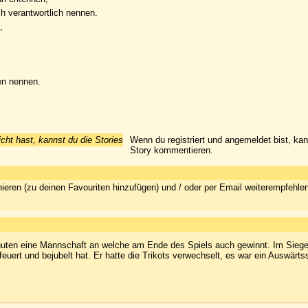
ch verantwortlich nennen.
,
en nennen.
icht hast, kannst du die Stories
Wenn du registriert und angemeldet bist, ka
Story kommentieren.
ieren (zu deinen Favouriten hinzufügen) und / oder per Email weiterempfehle
Minuten eine Mannschaft an welche am Ende des Spiels auch gewinnt. Im Siege
uert und bejubelt hat. Er hatte die Trikots verwechselt, es war ein Auswärts