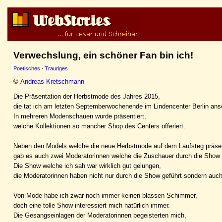
Verwechslung, ein schöner Fan bin ich!
Poetisches
·
Trauriges
©
Andreas Kretschmann
Die Präsentation der Herbstmode des Jahres 2015,
die tat ich am letzten Septemberwochenende im Lindencenter Berlin ans
In mehreren Modenschauen wurde präsentiert,
welche Kollektionen so mancher Shop des Centers offeriert.
Neben den Models welche die neue Herbstmode auf dem Laufsteg präsen
gab es auch zwei Moderatorinnen welche die Zuschauer durch die Show n
Die Show welche ich sah war wirklich gut gelungen,
die Moderatorinnen haben nicht nur durch die Show geführt sondern auc
Von Mode habe ich zwar noch immer keinen blassen Schimmer,
doch eine tolle Show interessiert mich natürlich immer.
Die Gesangseinlagen der Moderatorinnen begeisterten mich,