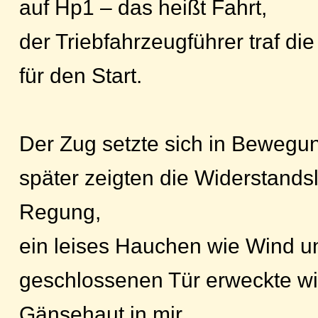
auf Hp1 – das heißt Fahrt,
der Triebfahrzeugführer traf di
für den Start.
Der Zug setzte sich in Bewegu
später zeigten die Widerstandsl
Regung,
ein leises Hauchen wie Wind un
geschlossenen Tür erweckte wi
Gänsehaut in mir.