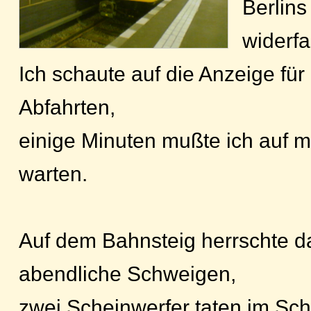
Berlin
widerfa
Ich schaute auf die Anzeige für
Abfahrten,
einige Minuten mußte ich auf 
warten.
Auf dem Bahnsteig herrschte d
abendliche Schweigen,
zwei Scheinwerfer taten im Sc