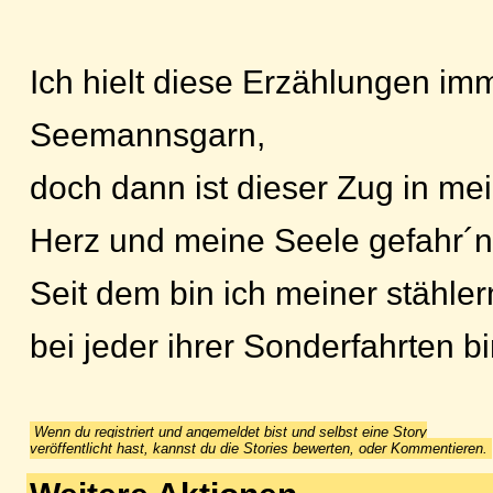
Ich hielt diese Erzählungen imm
Seemannsgarn,
doch dann ist dieser Zug in me
Herz und meine Seele gefahr´n
Seit dem bin ich meiner stähler
bei jeder ihrer Sonderfahrten bi
Wenn du registriert und angemeldet bist und selbst eine Story
veröffentlicht hast, kannst du die Stories bewerten, oder Kommentieren.