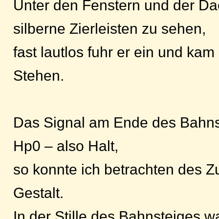
Unter den Fenstern und der D
silberne Zierleisten zu sehen,
fast lautlos fuhr er ein und kam
Stehen.
Das Signal am Ende des Bahns
Hp0 – also Halt,
so konnte ich betrachten des Z
Gestalt.
In der Stille des Bahnsteiges wa