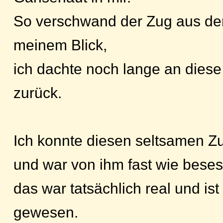
So verschwand der Zug aus d
meinem Blick,
ich dachte noch lange an die
zurück.
Ich konnte diesen seltsamen Z
und war von ihm fast wie bese
das war tatsächlich real und is
gewesen.