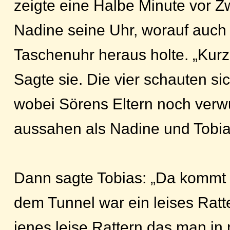
zeigte eine Halbe Minute vor Zw
Nadine seine Uhr, worauf auch
Taschenuhr heraus holte. „Kurz 
Sagte sie. Die vier schauten si
wobei Sörens Eltern noch verw
aussahen als Nadine und Tobia
Dann sagte Tobias: „Da kommt 
dem Tunnel war ein leises Ratt
jenes leise Rattern das man in 