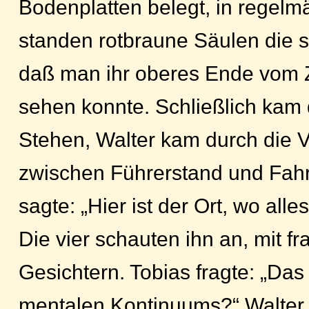
Bodenplatten belegt, in regel
standen rotbraune Säulen die 
daß man ihr oberes Ende vom Z
sehen konnte. Schließlich kam
Stehen, Walter kam durch die 
zwischen Führerstand und Fah
sagte: „Hier ist der Ort, wo all
Die vier schauten ihn an, mit f
Gesichtern. Tobias fragte: „Da
mentalen Kontinuums?“ Walter 