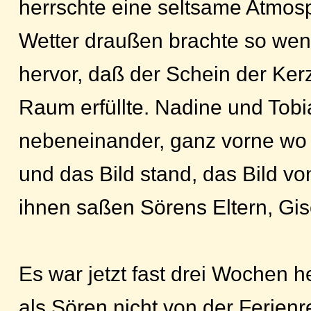
herrschte eine seltsame Atmos
Wetter draußen brachte so weni
hervor, daß der Schein der Ke
Raum erfüllte. Nadine und Tob
nebeneinander, ganz vorne wo 
und das Bild stand, das Bild v
ihnen saßen Sörens Eltern, Gis
Es war jetzt fast drei Wochen h
als Sören nicht von der Ferien