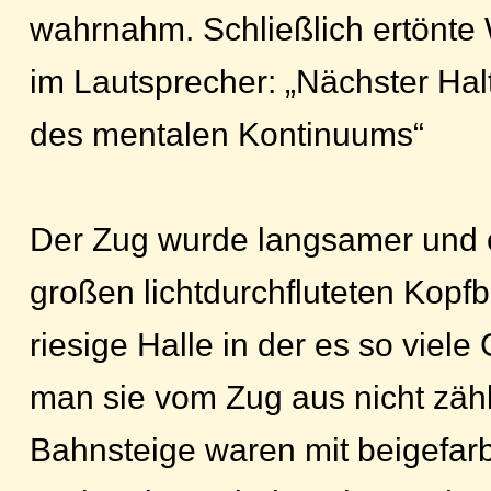
wahrnahm. Schließlich ertönte
im Lautsprecher: „Nächster Hal
des mentalen Kontinuums“
Der Zug wurde langsamer und e
großen lichtdurchfluteten Kopf
riesige Halle in der es so viele
man sie vom Zug aus nicht zäh
Bahnsteige waren mit beigefa