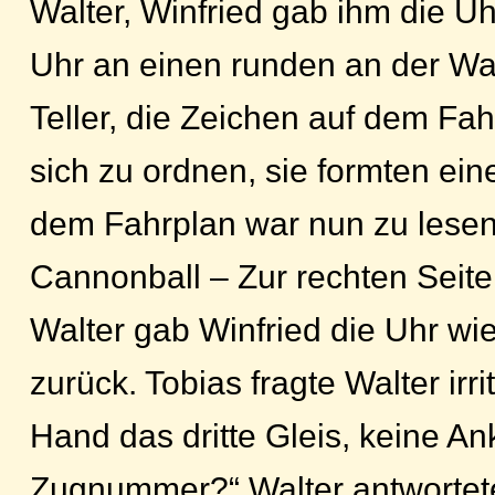
Walter, Winfried gab ihm die Uhr
Uhr an einen runden an der Wa
Teller, die Zeichen auf dem F
sich zu ordnen, sie formten eine
dem Fahrplan war nun zu lese
Cannonball – Zur rechten Seite 
Walter gab Winfried die Uhr wi
zurück. Tobias fragte Walter irrit
Hand das dritte Gleis, keine Ank
Zugnummer?“ Walter antwortete 