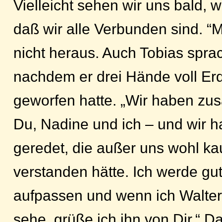
Vielleicht sehen wir uns bald, 
daß wir alle Verbunden sind. “
nicht heraus. Auch Tobias spra
nachdem er drei Hände voll Er
geworfen hatte. „Wir haben zus
Du, Nadine und ich – und wir 
geredet, die außer uns wohl k
verstanden hätte. Ich werde gu
aufpassen und wenn ich Walter
sehe, grüße ich ihn von Dir.“ 