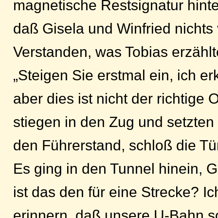
magnetische Restsignatur hinte
daß Gisela und Winfried nicht
Verstanden, was Tobias erzählte
„Steigen Sie erstmal ein, ich er
aber dies ist nicht der richtige O
stiegen in den Zug und setzten 
den Führerstand, schloß die Tür
Es ging in den Tunnel hinein, G
ist das den für eine Strecke? I
erinnern, daß unsere U-Bahn so