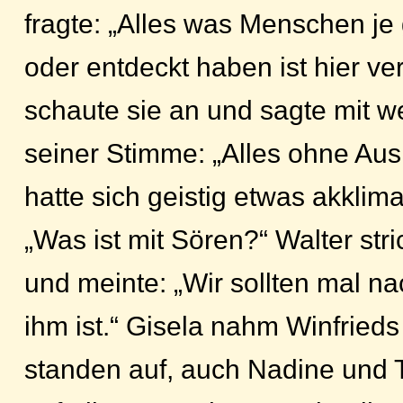
fragte: „Alles was Menschen je 
oder entdeckt haben ist hier v
schaute sie an und sagte mit w
seiner Stimme: „Alles ohne Au
hatte sich geistig etwas akklimat
„Was ist mit Sören?“ Walter stri
und meinte: „Wir sollten mal n
ihm ist.“ Gisela nahm Winfried
standen auf, auch Nadine und 