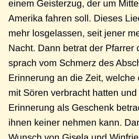
einem Geisterzug, der um Mitte
Amerika fahren soll. Dieses Lied
mehr losgelassen, seit jener 
Nacht. Dann betrat der Pfarrer
sprach vom Schmerz des Absch
Erinnerung an die Zeit, welch
mit Sören verbracht hatten und
Erinnerung als Geschenk betrac
ihnen keiner nehmen kann. Dan
Wunsch von Gisela und Winfrie