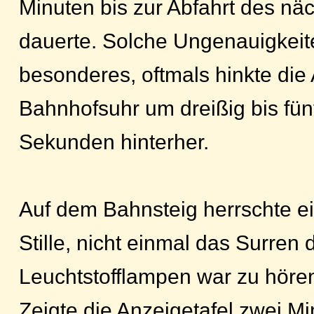
Minuten bis zur Abfahrt des nä
dauerte. Solche Ungenauigkeit
besonderes, oftmals hinkte die
Bahnhofsuhr um dreißig bis fün
Sekunden hinterher.
Auf dem Bahnsteig herrschte e
Stille, nicht einmal das Surren 
Leuchtstofflampen war zu höre
Zeigte die Anzeigetafel zwei Mi