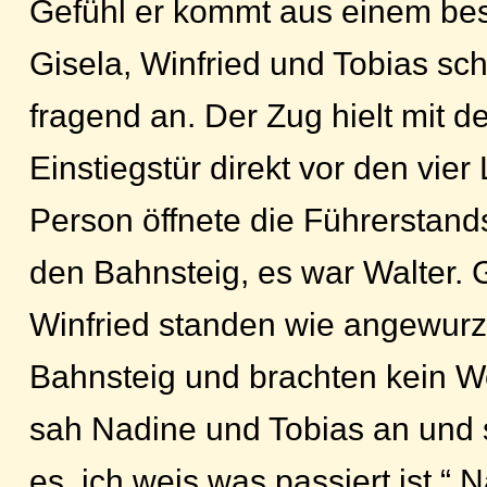
Gefühl er kommt aus einem bes
Gisela, Winfried und Tobias sc
fragend an. Der Zug hielt mit de
Einstiegstür direkt vor den vier
Person öffnete die Führerstands
den Bahnsteig, es war Walter. 
Winfried standen wie angewurz
Bahnsteig und brachten kein Wo
sah Nadine und Tobias an und s
es, ich weis was passiert ist.“ 