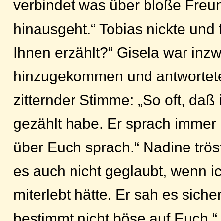
verbindet was über bloße Freu
hinausgeht.“ Tobias nickte und f
Ihnen erzählt?“ Gisela war inz
hinzugekommen und antwortete 
zitternder Stimme: „So oft, daß 
gezählt habe. Er sprach immer
über Euch sprach.“ Nadine tröste
es auch nicht geglaubt, wenn ic
miterlebt hätte. Er sah es sich
bestimmt nicht böse auf Euch.