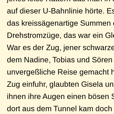
auf dieser U-Bahnlinie hörte. E
das kreissägenartige Summen 
Drehstromzüge, das war ein Gl
War es der Zug, jener schwarz
dem Nadine, Tobias und Sören
unvergeßliche Reise gemacht h
Zug einfuhr, glaubten Gisela u
ihnen ihre Augen einen bösen S
dort aus dem Tunnel kam doch t