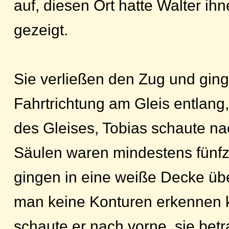
auf, diesen Ort hatte Walter ih
gezeigt.
Sie verließen den Zug und ging
Fahrtrichtung am Gleis entlang
des Gleises, Tobias schaute na
Säulen waren mindestens fünfz
gingen in eine weiße Decke üb
man keine Konturen erkennen 
schaute er nach vorne, sie bet