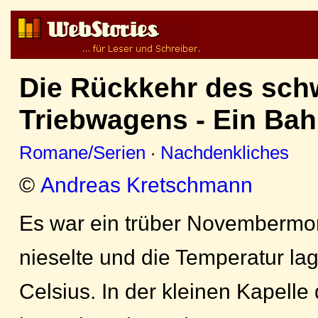
Die Rückkehr des sch
Triebwagens - Ein Ba
Romane/Serien
·
Nachdenkliches
©
Andreas Kretschmann
Es war ein trüber Novembermorg
nieselte und die Temperatur la
Celsius. In der kleinen Kapelle