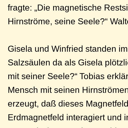
fragte: „Die magnetische Rests
Hirnströme, seine Seele?“ Walt
Gisela und Winfried standen i
Salzsäulen da als Gisela plötzli
mit seiner Seele?“ Tobias erklär
Mensch mit seinen Hirnströmen
erzeugt, daß dieses Magnetfel
Erdmagnetfeld interagiert und i