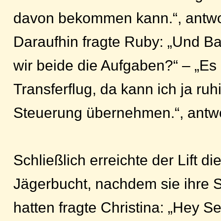
davon bekommen kann.“, antwor
Daraufhin fragte Ruby: „Und Bas
wir beide die Aufgaben?“ – „Es i
Transferflug, da kann ich ja ruh
Steuerung übernehmen.“, antwo
Schließlich erreichte der Lift d
Jägerbucht, nachdem sie ihre Sc
hatten fragte Christina: „Hey S