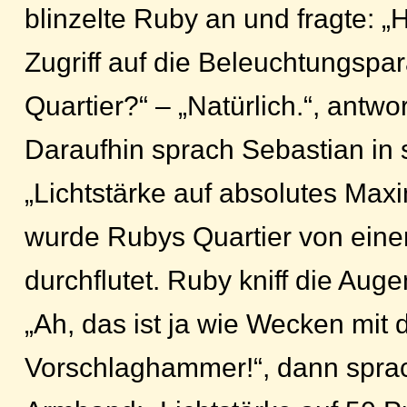
blinzelte Ruby an und fragte: „
Zugriff auf die Beleuchtungspa
Quartier?“ – „Natürlich.“, antwo
Daraufhin sprach Sebastian in
„Lichtstärke auf absolutes Maxi
wurde Rubys Quartier von eine
durchflutet. Ruby kniff die Aug
„Ah, das ist ja wie Wecken mit
Vorschlaghammer!“, dann sprach