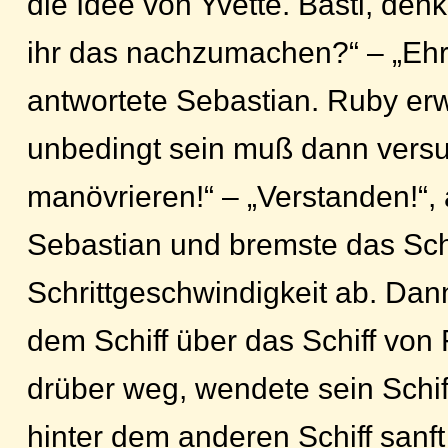
die Idee von Yvette. Basti, den
ihr das nachzumachen?“ – „Ehrl
antwortete Sebastian. Ruby er
unbedingt sein muß dann vers
manövrieren!“ – „Verstanden!“,
Sebastian und bremste das Schi
Schrittgeschwindigkeit ab. Dan
dem Schiff über das Schiff vo
drüber weg, wendete sein Schif
hinter dem anderen Schiff sanf