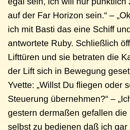
egal sein, ich will nur pünktli
auf der Far Horizon sein.“ – 
ich mit Basti das eine Schiff un
antwortete Ruby. Schließlich öf
Lifttüren und sie betraten die
der Lift sich in Bewegung gesetz
Yvette: „Willst Du fliegen oder s
Steuerung übernehmen?“ – „Ich 
gestern dermaßen gefallen die 
selbst zu bedienen daß ich gar