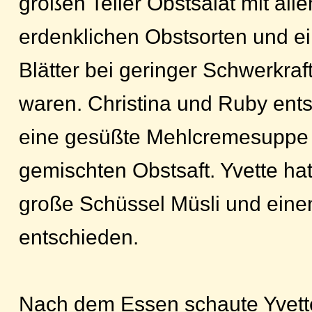
großen Teller Obstsalat mit alle
erdenklichen Obstsorten und e
Blätter bei geringer Schwerkra
waren. Christina und Ruby ents
eine gesüßte Mehlcremesuppe
gemischten Obstsaft. Yvette hatt
große Schüssel Müsli und eine
entschieden.
Nach dem Essen schaute Yvett