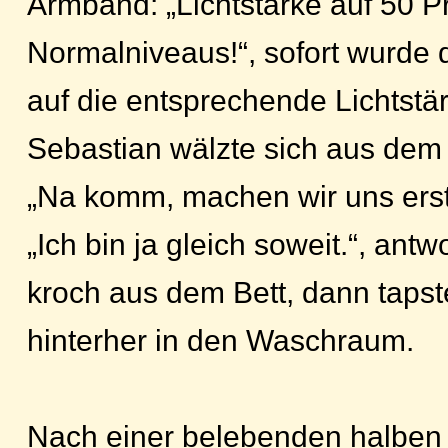
Armband: „Lichtstärke auf 50 P
Normalniveaus!“, sofort wurde 
auf die entsprechende Lichtstär
Sebastian wälzte sich aus dem 
„Na komm, machen wir uns erst 
„Ich bin ja gleich soweit.“, ant
kroch aus dem Bett, dann tapst
hinterher in den Waschraum.
Nach einer belebenden halben 