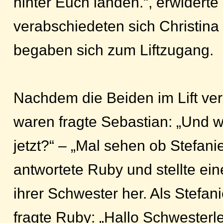
hinter Euch landen.“, erwidert
verabschiedeten sich Christina
begaben sich zum Liftzugang.
Nachdem die Beiden im Lift v
waren fragte Sebastian: „Und 
jetzt?“ – „Mal sehen ob Stefani
antwortete Ruby und stellte ei
ihrer Schwester her. Als Stefan
fragte Ruby: „Hallo Schwesterle