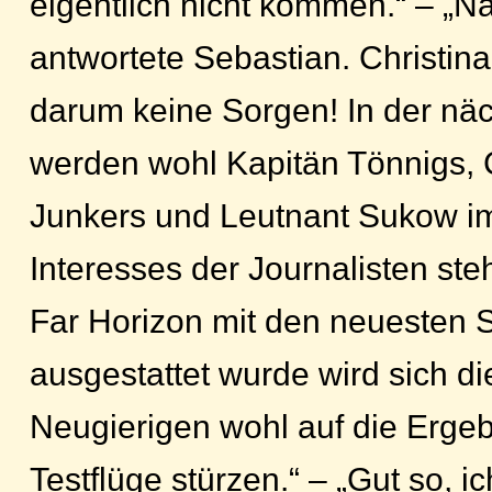
eigentlich nicht kommen.“ – „Na 
antwortete Sebastian. Christina
darum keine Sorgen! In der n
werden wohl Kapitän Tönnigs
Junkers und Leutnant Sukow im
Interesses der Journalisten st
Far Horizon mit den neuesten
ausgestattet wurde wird sich d
Neugierigen wohl auf die Ergeb
Testflüge stürzen.“ – „Gut so, i