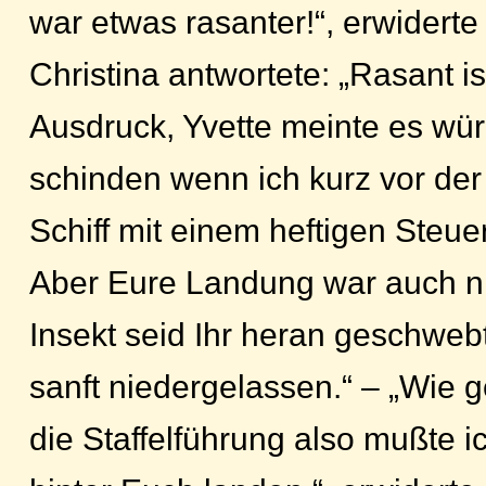
war etwas rasanter!“, erwiderte
Christina antwortete: „Rasant is
Ausdruck, Yvette meinte es wü
schinden wenn ich kurz vor de
Schiff mit einem heftigen Steu
Aber Eure Landung war auch ni
Insekt seid Ihr heran geschweb
sanft niedergelassen.“ – „Wie ge
die Staffelführung also mußte i