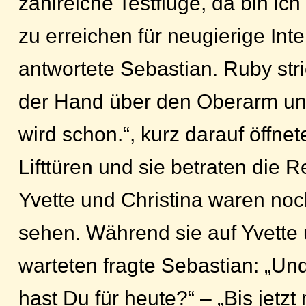
zahlreiche Testflüge, da bin ich
zu erreichen für neugierige Inte
antwortete Sebastian. Ruby str
der Hand über den Oberarm un
wird schon.“, kurz darauf öffnet
Lifttüren und sie betraten die 
Yvette und Christina waren noc
sehen. Während sie auf Yvette 
warteten fragte Sebastian: „Un
hast Du für heute?“ – „Bis jetzt