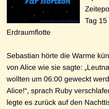
Zeitep
Tag 15 
Erdraumflotte
Sebastian hörte die Warme kün
von Alice wie sie sagte: „Leutna
wollten um 06:00 geweckt werde
Alice!“, sprach Ruby verschlafe
legte es zurück auf den Nachtt