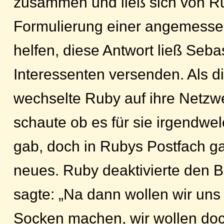
zusammen und ließ sich von Ru
Formulierung einer angemesse
helfen, diese Antwort ließ Seba
Interessenten versenden. Als di
wechselte Ruby auf ihre Netzw
schaute ob es für sie irgendwe
gab, doch in Rubys Postfach ga
neues. Ruby deaktivierte den B
sagte: „Na dann wollen wir uns 
Socken machen, wir wollen doc