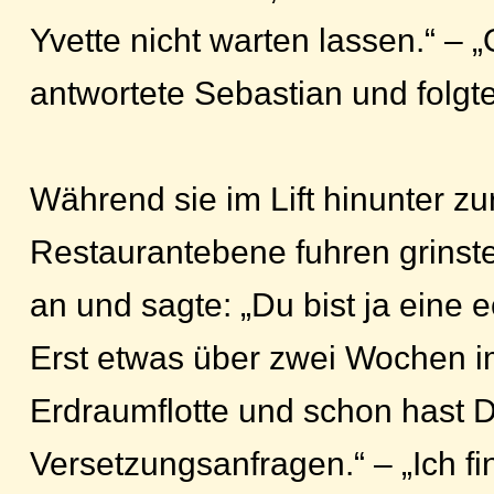
Yvette nicht warten lassen.“ – 
antwortete Sebastian und folgt
Während sie im Lift hinunter zu
Restaurantebene fuhren grinst
an und sagte: „Du bist ja eine 
Erst etwas über zwei Wochen i
Erdraumflotte und schon hast 
Versetzungsanfragen.“ – „Ich fi