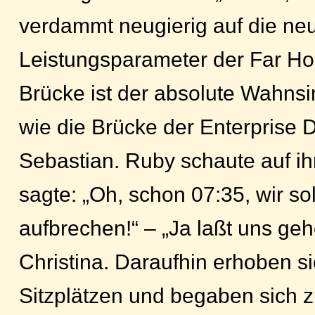
verdammt neugierig auf die ne
Leistungsparameter der Far Ho
Brücke ist der absolute Wahnsin
wie die Brücke der Enterprise D
Sebastian. Ruby schaute auf i
sagte: „Oh, schon 07:35, wir so
aufbrechen!“ – „Ja laßt uns geh
Christina. Daraufhin erhoben si
Sitzplätzen und begaben sich 