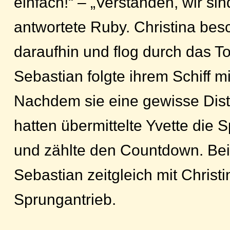
einfach!“ – „Verstanden, wir sin
antwortete Ruby. Christina bes
daraufhin und flog durch das To
Sebastian folgte ihrem Schiff m
Nachdem sie eine gewisse Dist
hatten übermittelte Yvette die
und zählte den Countdown. Bei n
Sebastian zeitgleich mit Christ
Sprungantrieb.