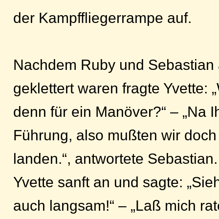
der Kampffliegerrampe auf.
Nachdem Ruby und Sebastian a
geklettert waren fragte Yvette:
denn für ein Manöver?“ – „Na Ih
Führung, also mußten wir doch
landen.“, antwortete Sebastian.
Yvette sanft an und sagte: „Sie
auch langsam!“ – „Laß mich ra