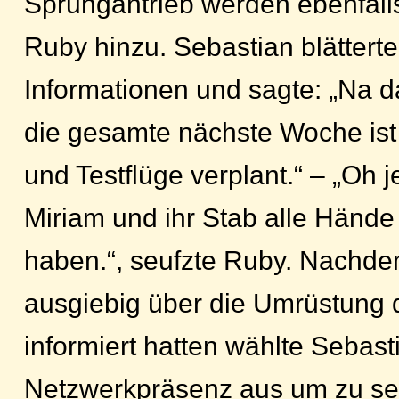
Sprungantrieb werden ebenfalls 
Ruby hinzu. Sebastian blätterte
Informationen und sagte: „Na d
die gesamte nächste Woche ist
und Testflüge verplant.“ – „Oh 
Miriam und ihr Stab alle Hände 
haben.“, seufzte Ruby. Nachde
ausgiebig über die Umrüstung 
informiert hatten wählte Sebast
Netzwerkpräsenz aus um zu s