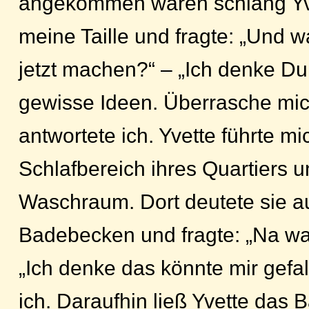
angekommen waren schlang Yv
meine Taille und fragte: „Und w
jetzt machen?“ – „Ich denke Du
gewisse Ideen. Überrasche mich
antwortete ich. Yvette führte mi
Schlafbereich ihres Quartiers u
Waschraum. Dort deutete sie a
Badebecken und fragte: „Na wa
„Ich denke das könnte mir gefal
ich. Daraufhin ließ Yvette das 