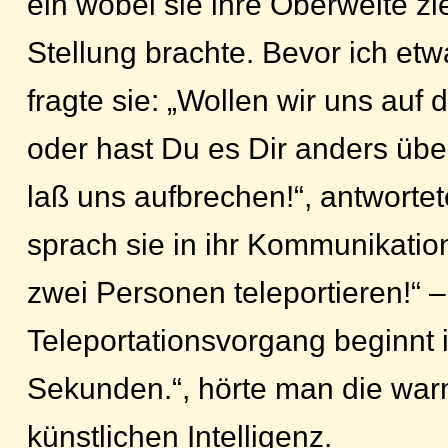
ein wobei sie ihre Oberweite zie
Stellung brachte. Bevor ich et
fragte sie: „Wollen wir uns au
oder hast Du es Dir anders übe
laß uns aufbrechen!“, antwortet
sprach sie in ihr Kommunikatio
zwei Personen teleportieren!“ –
Teleportationsvorgang beginnt i
Sekunden.“, hörte man die wa
künstlichen Intelligenz.