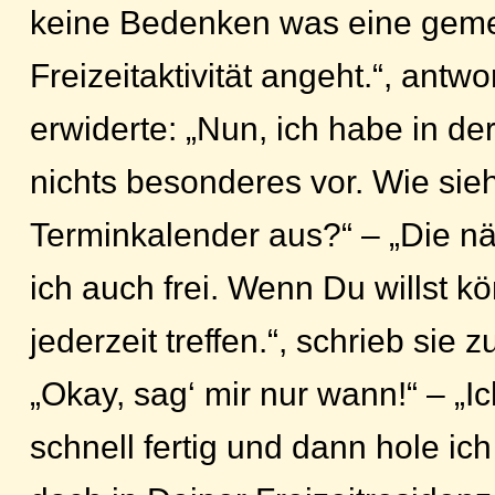
keine Bedenken was eine gem
Freizeitaktivität angeht.“, antwor
erwiderte: „Nun, ich habe in de
nichts besonderes vor. Wie sie
Terminkalender aus?“ – „Die n
ich auch frei. Wenn Du willst k
jederzeit treffen.“, schrieb sie z
„Okay, sag‘ mir nur wann!“ – „
schnell fertig und dann hole ich