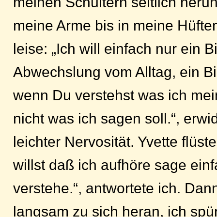
meinen Schultern seitlich herun
meine Arme bis in meine Hüften
leise: „Ich will einfach nur ein 
Abwechslung vom Alltag, ein 
wenn Du verstehst was ich mein
nicht was ich sagen soll.“, erwid
leichter Nervosität. Yvette flüs
willst daß ich aufhöre sage einf
verstehe.“, antwortete ich. Dan
langsam zu sich heran, ich spü