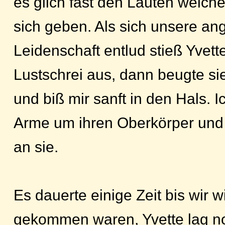
es glich fast den Lauten welche
sich geben. Als sich unsere an
Leidenschaft entlud stieß Yvett
Lustschrei aus, dann beugte si
und biß mir sanft in den Hals. I
Arme um ihren Oberkörper und
an sie.
Es dauerte einige Zeit bis wir 
gekommen waren, Yvette lag no