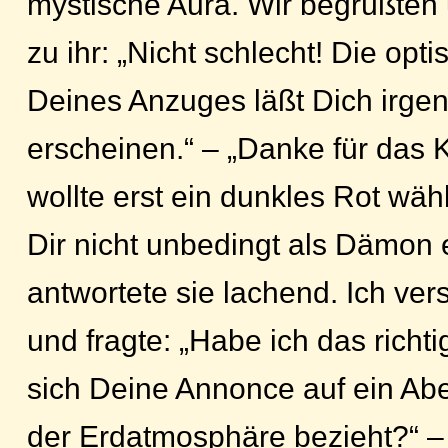
mystische Aura. Wir begrüßten 
zu ihr: „Nicht schlecht! Die opt
Deines Anzuges läßt Dich irge
erscheinen.“ – „Danke für das 
wollte erst ein dunkles Rot wäh
Dir nicht unbedingt als Dämon 
antwortete sie lachend. Ich ver
und fragte: „Habe ich das richt
sich Deine Annonce auf ein Ab
der Erdatmosphäre bezieht?“ – „