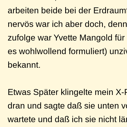
arbeiten beide bei der Erdraumf
nervös war ich aber doch, den
zufolge war Yvette Mangold fü
es wohlwollend formuliert) unzivi
bekannt.
Etwas Später klingelte mein X-
dran und sagte daß sie unten v
wartete und daß ich sie nicht lä