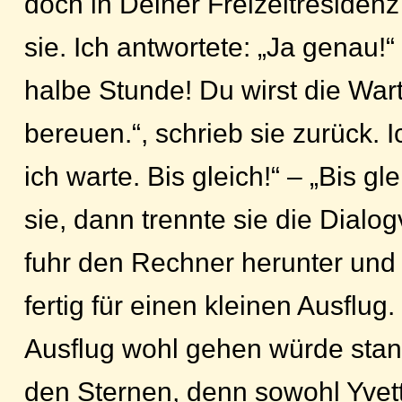
doch in Deiner Freizeitresidenz
sie. Ich antwortete: „Ja genau!“
halbe Stunde! Du wirst die Wart
bereuen.“, schrieb sie zurück. 
ich warte. Bis gleich!“ – „Bis gle
sie, dann trennte sie die Dialo
fuhr den Rechner herunter und
fertig für einen kleinen Ausflug
Ausflug wohl gehen würde stand
den Sternen, denn sowohl Yvett