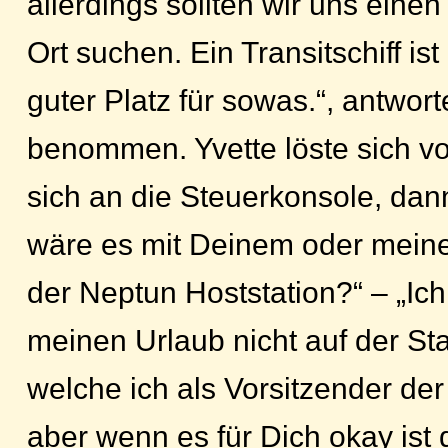
allerdings sollten wir uns eine
Ort suchen. Ein Transitschiff ist 
guter Platz für sowas.“, antwor
benommen. Yvette löste sich vo
sich an die Steuerkonsole, dann
wäre es mit Deinem oder meine
der Neptun Hoststation?“ – „Ich
meinen Urlaub nicht auf der St
welche ich als Vorsitzender der
aber wenn es für Dich okay ist