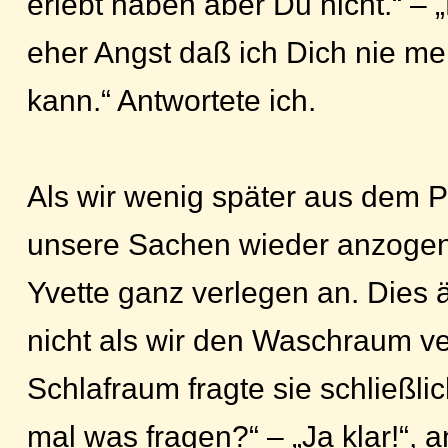
erlebt haben aber Du nicht.“ – 
eher Angst daß ich Dich nie me
kann.“ Antwortete ich.
Als wir wenig später aus dem P
unsere Sachen wieder anzogen
Yvette ganz verlegen an. Dies 
nicht als wir den Waschraum ve
Schlafraum fragte sie schließli
mal was fragen?“ – „Ja klar!“, a