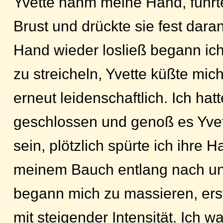
Yvette nahm meine Hand, führte
Brust und drückte sie fest dara
Hand wieder losließ begann ich 
zu streicheln, Yvette küßte m
erneut leidenschaftlich. Ich ha
geschlossen und genoß es Yvet
sein, plötzlich spürte ich ihre 
meinem Bauch entlang nach unte
begann mich zu massieren, ers
mit steigender Intensität. Ich war