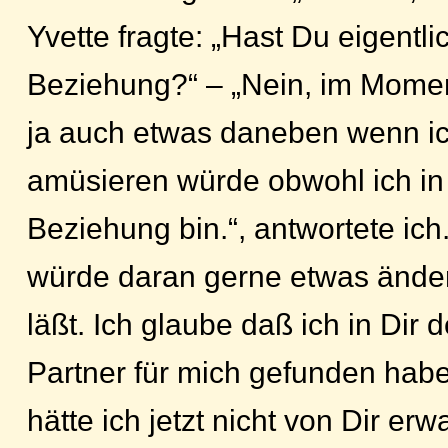
Yvette fragte: „Hast Du eigentli
Beziehung?“ – „Nein, im Momen
ja auch etwas daneben wenn ic
amüsieren würde obwohl ich in 
Beziehung bin.“, antwortete ich.
würde daran gerne etwas ände
läßt. Ich glaube daß ich in Dir d
Partner für mich gefunden hab
hätte ich jetzt nicht von Dir erwa