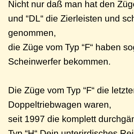
Nicht nur daß man hat den Züg
und “DL“ die Zierleisten und s
genommen,
die Züge vom Typ “F“ haben so
Scheinwerfer bekommen.
Die Züge vom Typ “F“ die letzt
Doppeltriebwagen waren,
seit 1997 die komplett durchg
Typ “H“ Dein unterirdisches Re