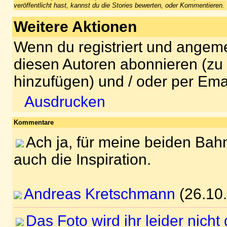
veröffentlicht hast, kannst du die Stories bewerten, oder Kommentieren.
Weitere Aktionen
Wenn du registriert und angeme
diesen Autoren abonnieren (zu
hinzufügen) und / oder per Ema
Ausdrucken
Kommentare
Ach ja, für meine beiden Ba
auch die Inspiration.
Andreas Kretschmann
(26.10
Das Foto wird ihr leider nicht 