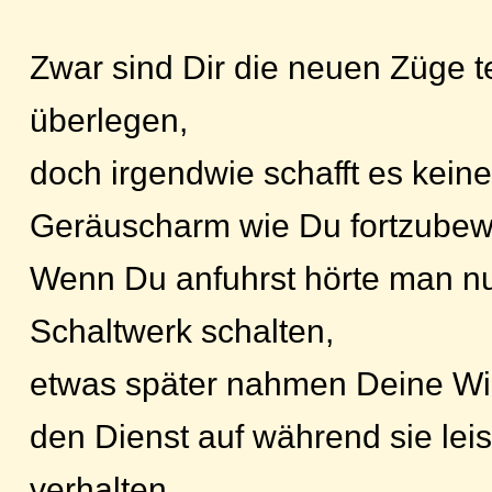
Zwar sind Dir die neuen Züge t
überlegen,
doch irgendwie schafft es keine
Geräuscharm wie Du fortzube
Wenn Du anfuhrst hörte man nu
Schaltwerk schalten,
etwas später nahmen Deine Wid
den Dienst auf während sie lei
verhalten.