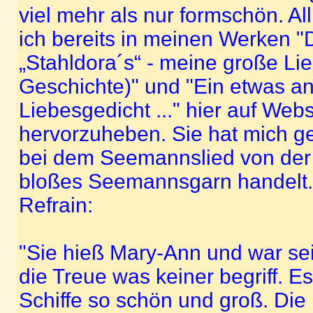
viel mehr als nur formschön. Al
ich bereits in meinen Werken "
„Stahldora´s“ - meine große Li
Geschichte)" und "Ein etwas a
Liebesgedicht ..." hier auf Web
hervorzuheben. Sie hat mich ge
bei dem Seemannslied von der
bloßes Seemannsgarn handelt. 
Refrain:
"Sie hieß Mary-Ann und war sein 
die Treue was keiner begriff. Es
Schiffe so schön und groß. Die