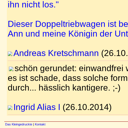
ihn nicht los."
Dieser Doppeltriebwagen ist b
Ann und meine Königin der Unt
Andreas Kretschmann
(26.10
schön gerundet: einwandfrei w
es ist schade, dass solche for
durch... hässlich kantigere. ;-)
Ingrid Alias I
(26.10.2014)
Das Kleingedruckte
|
Kontakt