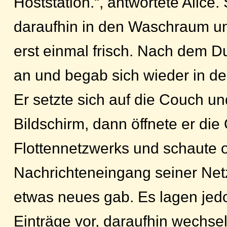
Hoststation.“, antwortete Alice.
daraufhin in den Waschraum u
erst einmal frisch. Nach dem D
an und begab sich wieder in d
Er setzte sich auf die Couch un
Bildschirm, dann öffnete er die
Flottennetzwerks und schaute 
Nachrichteneingang seiner Ne
etwas neues gab. Es lagen jed
Einträge vor, daraufhin wechse