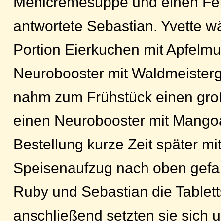
Mehlcremesuppe und einen Feu
antwortete Sebastian. Yvette wä
Portion Eierkuchen mit Apfelm
Neurobooster mit Waldmeiste
nahm zum Frühstück einen gro
einen Neurobooster mit Mangoa
Bestellung kurze Zeit später mi
Speisenaufzug nach oben gefah
Ruby und Sebastian die Tablett
anschließend setzten sie sich u