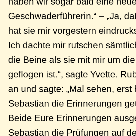
haben wir sogar bald eine neu
Geschwaderführerin.“ – „Ja, da
hat sie mir vorgestern eindruck
Ich dachte mir rutschen sämtli
die Beine als sie mit mir um di
geflogen ist.“, sagte Yvette. Ru
an und sagte: „Mal sehen, erst 
Sebastian die Erinnerungen gete
Beide Eure Erinnerungen ausge
Sebastian die Prüfungen auf d