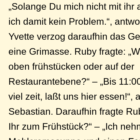
„Solange Du mich nicht mit ihr 
ich damit kein Problem.“, antwo
Yvette verzog daraufhin das Ges
eine Grimasse. Ruby fragte: „Wo
oben frühstücken oder auf der
Restaurantebene?“ – „Bis 11:00
viel zeit, laßt uns hier essen!“,
Sebastian. Daraufhin fragte R
Ihr zum Frühstück?“ – „Ich ne