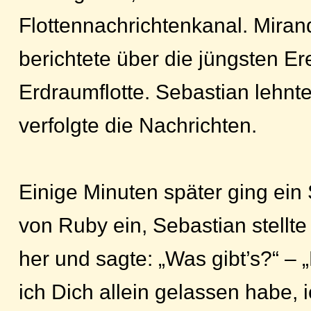
Flottennachrichtenkanal. Mira
berichtete über die jüngsten Er
Erdraumflotte. Sebastian lehnt
verfolgte die Nachrichten.
Einige Minuten später ging ei
von Ruby ein, Sebastian stellt
her und sagte: „Was gibt’s?“ –
ich Dich allein gelassen habe,