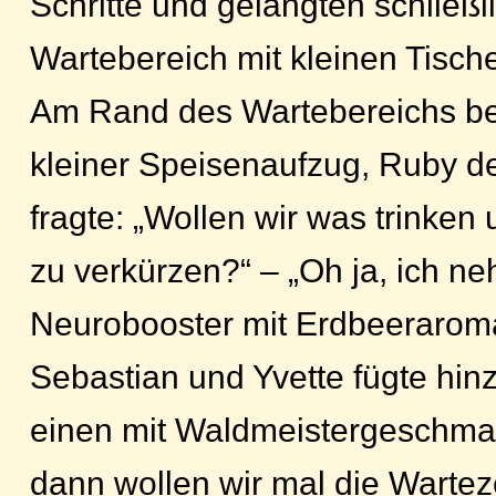
Schritte und gelangten schließli
Wartebereich mit kleinen Tisch
Am Rand des Wartebereichs be
kleiner Speisenaufzug, Ruby d
fragte: „Wollen wir was trinken
zu verkürzen?“ – „Oh ja, ich n
Neurobooster mit Erdbeeraroma
Sebastian und Yvette fügte hin
einen mit Waldmeistergeschmack
dann wollen wir mal die Wartez