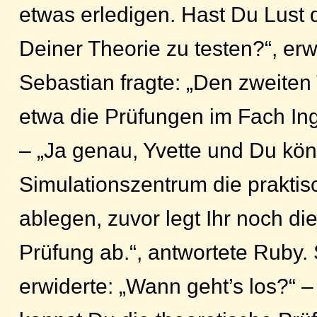
etwas erledigen. Hast Du Lust 
Deiner Theorie zu testen?“, erw
Sebastian fragte: „Den zweiten 
etwa die Prüfungen im Fach I
– „Ja genau, Yvette und Du kö
Simulationszentrum die praktis
ablegen, zuvor legt Ihr noch di
Prüfung ab.“, antwortete Ruby.
erwiderte: „Wann geht’s los?“ 