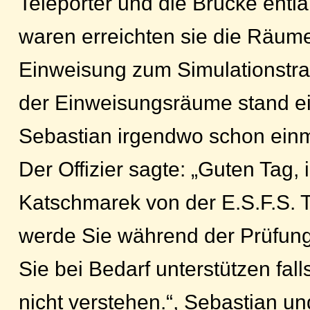
Teleporter und die Brücke ent
waren erreichten sie die Räume
Einweisung zum Simulationstra
der Einweisungsräume stand ein
Sebastian irgendwo schon einm
Der Offizier sagte: „Guten Tag, 
Katschmarek von der E.S.F.S.
werde Sie während der Prüfun
Sie bei Bedarf unterstützen fall
nicht verstehen.“, Sebastian und