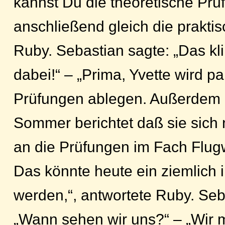
kannst Du die theoretische Pr
anschließend gleich die praktis
Ruby. Sebastian sagte: „Das klin
dabei!“ – „Prima, Yvette wird par
Prüfungen ablegen. Außerdem h
Sommer berichtet daß sie sich
an die Prüfungen im Fach Flug
Das könnte heute ein ziemlich 
werden,“, antwortete Ruby. Seba
„Wann sehen wir uns?“ – „Wir 