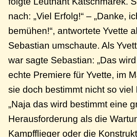
folgte Leutnant Katschmarek. Se
nach: „Viel Erfolg!“ – „Danke, 
bemühen!“, antwortete Yvette al
Sebastian umschaute. Als Yve
war sagte Sebastian: „Das wird 
echte Premiere für Yvette, im
sie doch bestimmt nicht so viel
„Naja das wird bestimmt eine g
Herausforderung als die Wartu
Kampfflieger oder die Konstruk