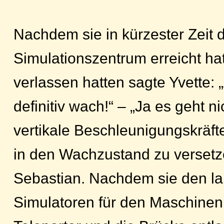
Nachdem sie in kürzester Zeit 
Simulationszentrum erreicht hat
verlassen hatten sagte Yvette:
definitiv wach!“ – „Ja es geht n
vertikale Beschleunigungskräf
in den Wachzustand zu versetze
Sebastian. Nachdem sie den la
Simulatoren für den Maschine