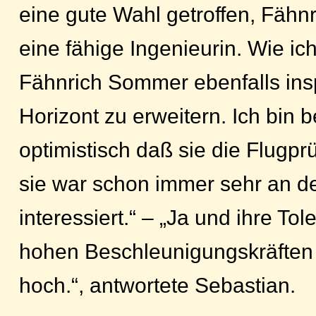
eine gute Wahl getroffen, Fähn
eine fähige Ingenieurin. Wie ic
Fähnrich Sommer ebenfalls inspi
Horizont zu erweitern. Ich bin b
optimistisch daß sie die Flugpr
sie war schon immer sehr an de
interessiert.“ – „Ja und ihre T
hohen Beschleunigungskräften i
hoch.“, antwortete Sebastian.