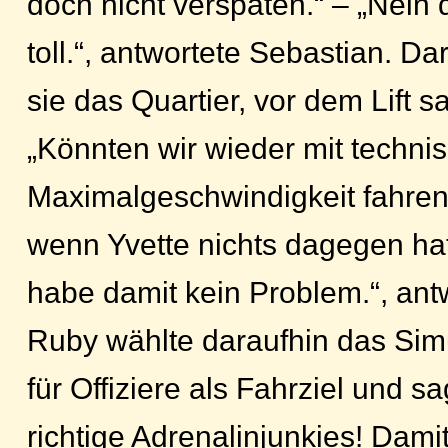
doch nicht verspäten.“ – „Nein 
toll.“, antwortete Sebastian. Da
sie das Quartier, vor dem Lift s
„Könnten wir wieder mit techni
Maximalgeschwindigkeit fahren
wenn Yvette nichts dagegen hat.
habe damit kein Problem.“, antw
Ruby wählte daraufhin das Sim
für Offiziere als Fahrziel und sag
richtige Adrenalinjunkies! Damit