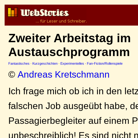
Zweiter Arbeitstag im
Austauschprogramm
Fantastisches
·
Kurzgeschichten
·
Experimentelles
·
Fan-Fiction/Rollenspiele
©
Andreas Kretschmann
Ich frage mich ob ich in den le
falschen Job ausgeübt habe, de
Passagierbegleiter auf einem PT
unbeschreiblich! Es sind nicht 