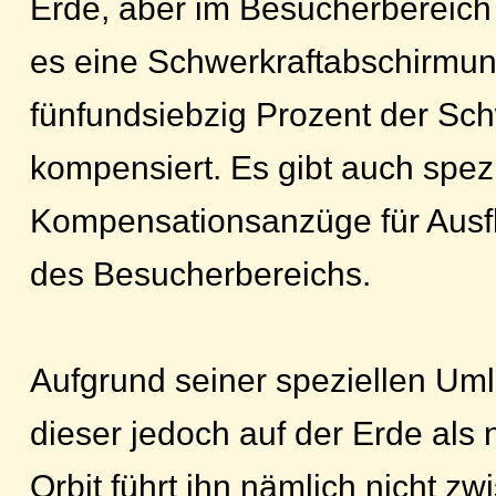
Erde, aber im Besucherbereich 
es eine Schwerkraftabschirmu
fünfundsiebzig Prozent der Sch
kompensiert. Es gibt auch spezi
Kompensationsanzüge für Ausf
des Besucherbereichs.
Aufgrund seiner speziellen Uml
dieser jedoch auf der Erde als n
Orbit führt ihn nämlich nicht z