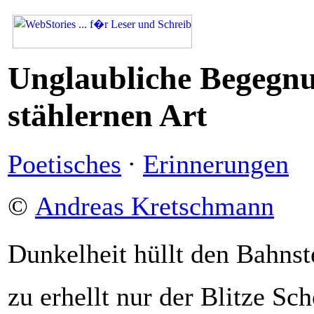
Unglaubliche Begegn
stählernen Art
Poetisches
·
Erinnerungen
©
Andreas Kretschmann
Dunkelheit hüllt den Bahnst
zu erhellt nur der Blitze Sc