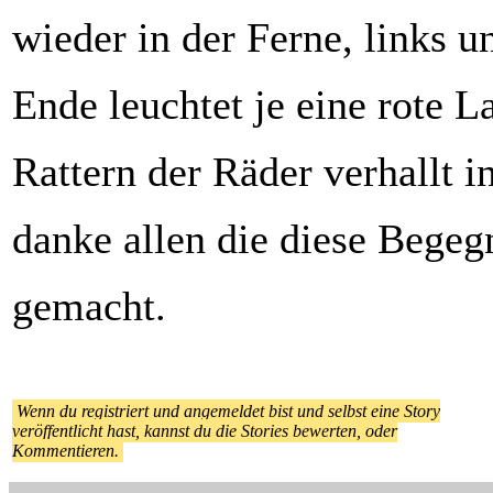
wieder in der Ferne, links u
Ende leuchtet je eine rote L
Rattern der Räder verhallt i
danke allen die diese Bege
gemacht.
Wenn du registriert und angemeldet bist und selbst eine Story
veröffentlicht hast, kannst du die Stories bewerten, oder
Kommentieren.