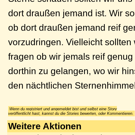
dort draußen jemand ist. Wir so
ob dort draußen jemand reif ge
vorzudringen. Vielleicht sollten
fragen ob wir jemals reif genu
dorthin zu gelangen, wo wir hi
den nächtlichen Sternenhimmel
Wenn du registriert und angemeldet bist und selbst eine Story
veröffentlicht hast, kannst du die Stories bewerten, oder Kommentieren.
Weitere Aktionen