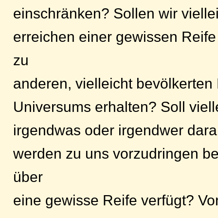
einschränken? Sollen wir vielle
erreichen einer gewissen Reif
zu
anderen, vielleicht bevölkerte
Universums erhalten? Soll viell
irgendwas oder irgendwer dara
werden zu uns vorzudringen be
über
eine gewisse Reife verfügt? V