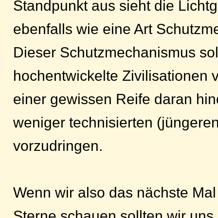
Standpunkt aus sieht die Licht
ebenfalls wie eine Art Schutz
Dieser Schutzmechanismus soll
hochentwickelte Zivilisationen
einer gewissen Reife daran hin
weniger technisierten (jüngeren)
vorzudringen.
Wenn wir also das nächste Mal 
Sterne schauen sollten wir uns 