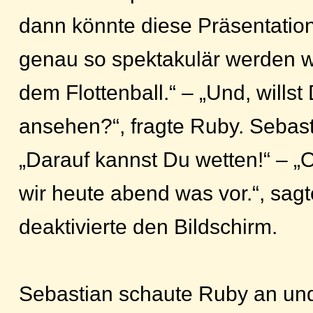
dann könnte diese Präsentatio
genau so spektakulär werden w
dem Flottenball.“ – „Und, willst
ansehen?“, fragte Ruby. Sebast
„Darauf kannst Du wetten!“ – 
wir heute abend was vor.“, sag
deaktivierte den Bildschirm.
Sebastian schaute Ruby an und