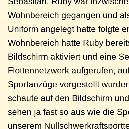
Sebastian. Ruby war inzwische
Wohnbereich gegangen und als
Uniform angelegt hatte folgte er
Wohnbereich hatte Ruby bereit
Bildschirm aktiviert und eine Se
Flottennetzwerk aufgerufen, au
Sportanzüge vorgestellt wurde
schaute auf den Bildschirm und
sehen ja fast so aus wie die S
unserem Nullschwerkraftsporttea