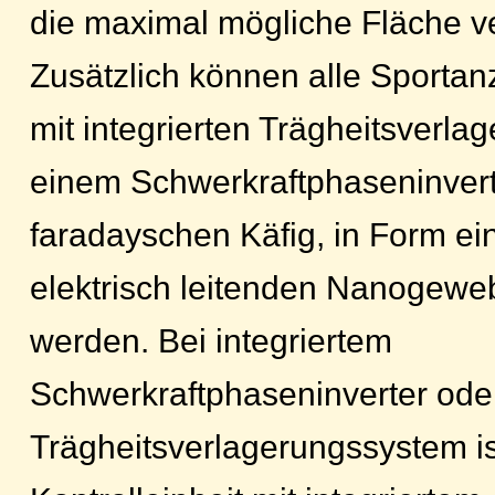
die maximal mögliche Fläche ver
Zusätzlich können alle Sportan
mit integrierten Trägheitsverl
einem Schwerkraftphaseninver
faradayschen Käfig, in Form e
elektrisch leitenden Nanogewe
werden. Bei integriertem
Schwerkraftphaseninverter ode
Trägheitsverlagerungssystem is