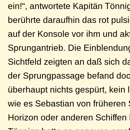
ein!“, antwortete Kapitän Tönni
berührte daraufhin das rot pul
auf der Konsole vor ihm und akt
Sprungantrieb. Die Einblendun
Sichtfeld zeigten an daß sich d
der Sprungpassage befand doc
überhaupt nichts gespürt, kein 
wie es Sebastian von früheren
Horizon oder anderen Schiffen 