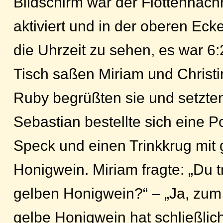
Bildschirm war der Flottennach
aktiviert und in der oberen Eck
die Uhrzeit zu sehen, es war 6
Tisch saßen Miriam und Christi
Ruby begrüßten sie und setzten
Sebastian bestellte sich eine P
Speck und einen Trinkkrug mit
Honigwein. Miriam fragte: „Du t
gelben Honigwein?“ – „Ja, zu
gelbe Honigwein hat schließlic