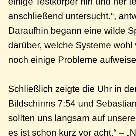
einige Testkörper hin und her te
anschließend untersucht.“, ant
Daraufhin begann eine wilde S
darüber, welche Systeme wohl 
noch einige Probleme aufweise
Schließlich zeigte die Uhr in d
Bildschirms 7:54 und Sebastian
sollten uns langsam auf unser
es ist schon kurz vor acht.“ – „