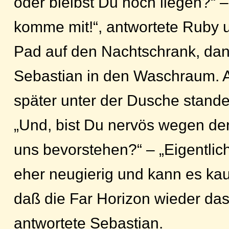
oder bleibst Du noch liegen?“ –
komme mit!“, antwortete Ruby u
Pad auf den Nachtschrank, dann
Sebastian in den Waschraum. A
später unter der Dusche stande
„Und, bist Du nervös wegen der
uns bevorstehen?“ – „Eigentlich 
eher neugierig und kann es ka
daß die Far Horizon wieder das
antwortete Sebastian.