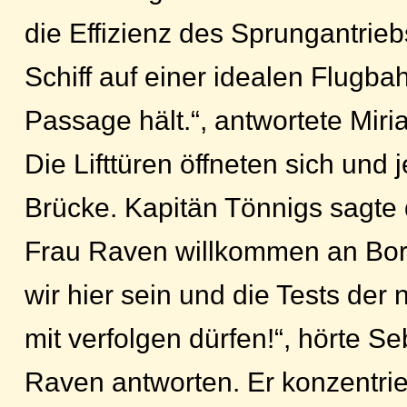
die Effizienz des Sprungantrie
Schiff auf einer idealen Flugba
Passage hält.“, antwortete Miri
Die Lifttüren öffneten sich und 
Brücke. Kapitän Tönnigs sagte 
Frau Raven willkommen an Bor
wir hier sein und die Tests de
mit verfolgen dürfen!“, hörte S
Raven antworten. Er konzentrier