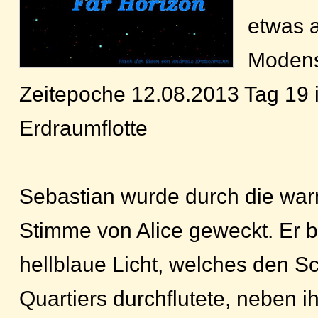
etwas 
Moden
Zeitepoche 12.08.2013 Tag 19 
Erdraumflotte
Sebastian wurde durch die war
Stimme von Alice geweckt. Er bl
hellblaue Licht, welches den S
Quartiers durchflutete, neben 