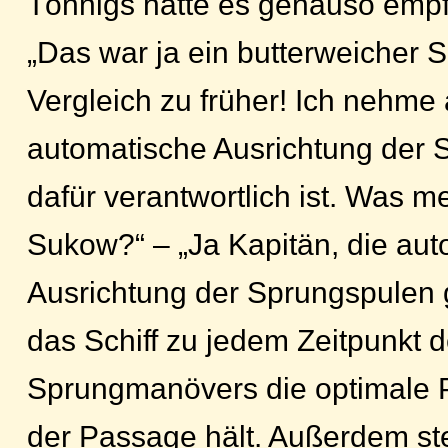
Tönnigs hatte es genauso emp
„Das war ja ein butterweicher S
Vergleich zu früher! Ich nehme
automatische Ausrichtung der 
dafür verantwortlich ist. Was m
Sukow?“ – „Ja Kapitän, die au
Ausrichtung der Sprungspulen 
das Schiff zu jedem Zeitpunkt 
Sprungmanövers die optimale P
der Passage hält. Außerdem st