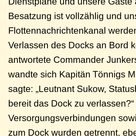
Dienstpläne und unsere Gäste 
Besatzung ist vollzählig und u
Flottennachrichtenkanal werd
Verlassen des Docks an Bord 
antwortete Commander Junkers
wandte sich Kapitän Tönnigs M
sagte: „Leutnant Sukow, Statusb
bereit das Dock zu verlassen?“ 
Versorgungsverbindungen sow
zum Dock wurden getrennt, eb