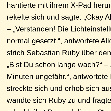
hantierte mit ihrem X-Pad heru
rekelte sich und sagte: „Okay Al
– „Verstanden! Die Lichteinste
normal gesetzt.“, antwortete Al
strich Sebastian Ruby über den
„Bist Du schon lange wach?“ – „
Minuten ungefähr.“, antwortete
streckte sich und erhob sich au
wandte sich Ruby zu und fragt