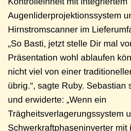
Kontrolleinheit mit integriertem
Augenliderprojektionssystem u
Hirnstromscanner im Lieferumfa
„So Basti, jetzt stelle Dir mal vo
Präsentation wohl ablaufen kön
nicht viel von einer traditione
übrig.“, sagte Ruby. Sebastian
und erwiderte: „Wenn ein
Trägheitsverlagerungssystem u
Schwerkraftphaseninverter mit i