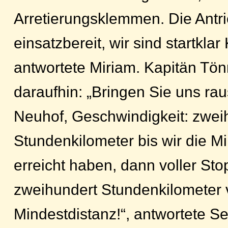
Arretierungsklemmen. Die Antr
einsatzbereit, wir sind startklar 
antwortete Miriam. Kapitän Tön
daraufhin: „Bringen Sie uns ra
Neuhof, Geschwindigkeit: zwei
Stundenkilometer bis wir die M
erreicht haben, dann voller Sto
zweihundert Stundenkilometer 
Mindestdistanz!“, antwortete S