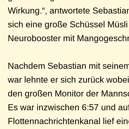
Wirkung.“, antwortete Sebastian
sich eine große Schüssel Müsli
Neurobooster mit Mangogesch
Nachdem Sebastian mit seinem 
war lehnte er sich zurück wobei
den großen Monitor der Mannsc
Es war inzwischen 6:57 und au
Flottennachrichtenkanal lief ei