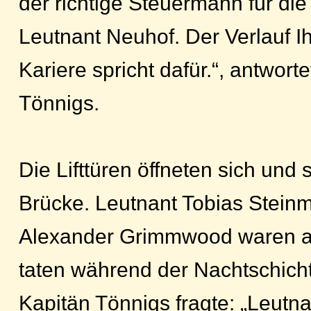
der richtige Steuermann für die
Leutnant Neuhof. Der Verlauf I
Kariere spricht dafür.“, antwort
Tönnigs.
Die Lifttüren öffneten sich und 
Brücke. Leutnant Tobias Stein
Alexander Grimmwood waren au
taten während der Nachtschicht
Kapitän Tönnigs fragte: „Leutna