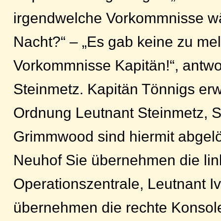
irgendwelche Vorkommnisse w
Nacht?“ – „Es gab keine zu m
Vorkommnisse Kapitän!“, antwo
Steinmetz. Kapitän Tönnigs erwi
Ordnung Leutnant Steinmetz, S
Grimmwood sind hiermit abgelös
Neuhof Sie übernehmen die lin
Operationszentrale, Leutnant I
übernehmen die rechte Konsole