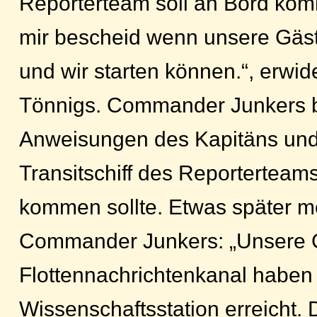
Reporterteam soll an Bord ko
mir bescheid wenn unsere Gäst
und wir starten können.“, erwid
Tönnigs. Commander Junkers be
Anweisungen des Kapitäns und
Transitschiff des Reporterteam
kommen sollte. Etwas später m
Commander Junkers: „Unsere 
Flottennachrichtenkanal haben
Wissenschaftsstation erreicht.