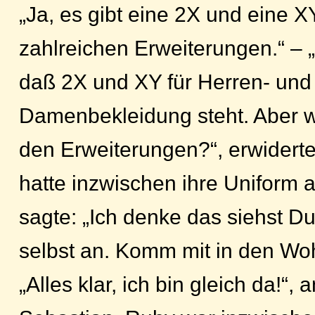
„Ja, es gibt eine 2X und eine XY
zahlreichen Erweiterungen.“ – 
daß 2X und XY für Herren- und
Damenbekleidung steht. Aber w
den Erweiterungen?“, erwidert
hatte inzwischen ihre Uniform 
sagte: „Ich denke das siehst D
selbst an. Komm mit in den Wo
„Alles klar, ich bin gleich da!“, 