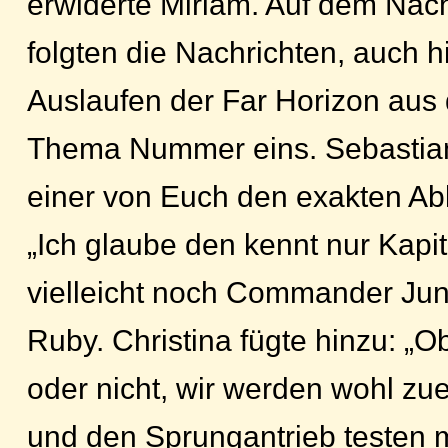
erwiderte Miriam. Auf dem Nac
folgten die Nachrichten, auch h
Auslaufen der Far Horizon au
Thema Nummer eins. Sebastian 
einer von Euch den exakten Abl
„Ich glaube den kennt nur Kapi
vielleicht noch Commander Junk
Ruby. Christina fügte hinzu: „O
oder nicht, wir werden wohl zue
und den Sprungantrieb testen 