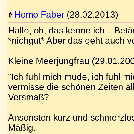
Homo Faber
(28.02.2013)
Hallo, oh, das kenne ich... Bet
*nichgut* Aber das geht auch v
Kleine Meerjungfrau (29.01.20
"Ich fühl mich müde, ich fühl mi
vermisse die schönen Zeiten all
Versmaß?
Ansonsten kurz und schmerzlo
Mäßig.