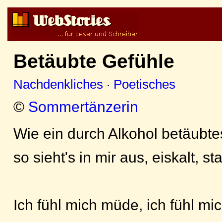
Betäubte Gefühle
Nachdenkliches
·
Poetisches
©
Sommertänzerin
Wie ein durch Alkohol betäubte
so sieht's in mir aus, eiskalt, st
Ich fühl mich müde, ich fühl mic