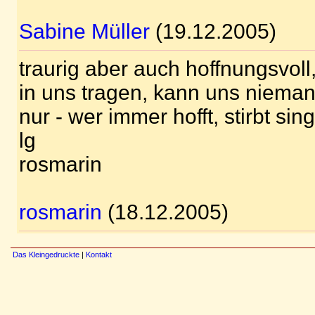
Sabine Müller
(19.12.2005)
traurig aber auch hoffnungsvoll
in uns tragen, kann uns niema
nur - wer immer hofft, stirbt sin
lg
rosmarin
rosmarin
(18.12.2005)
Das Kleingedruckte
|
Kontakt