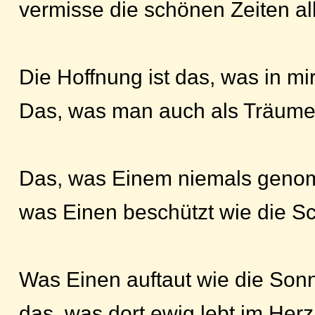
vermisse die schönen Zeiten all
Die Hoffnung ist das, was in mir
Das, was man auch als Träume 
Das, was Einem niemals geno
was Einen beschützt wie die Sch
Was Einen auftaut wie die Son
das, was dort ewig lebt im Herz