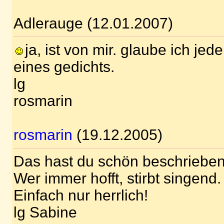
Adlerauge (12.01.2007)
ja, ist von mir. glaube ich jede
eines gedichts.
lg
rosmarin
rosmarin
(19.12.2005)
Das hast du schön beschrieben. 
Wer immer hofft, stirbt singend.
Einfach nur herrlich!
lg Sabine