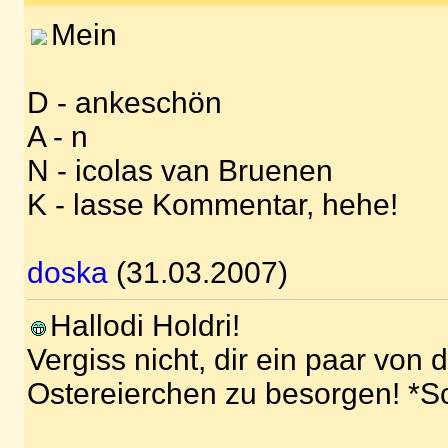
Mein
D - ankeschön
A - n
N - icolas van Bruenen
K - lasse Kommentar, hehe!
doska
(31.03.2007)
Hallodi Holdri!
Vergiss nicht, dir ein paar von 
Ostereierchen zu besorgen! *Sc