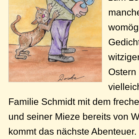
manche
womögl
Gedich
witzig
Ostern
viellei
Familie Schmidt mit dem frech
und seiner Mieze bereits von 
kommt das nächste Abenteuer. 