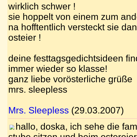
wirklich schwer !
sie hoppelt von einem zum ande
na hofftentlich versteckt sie da
osteier !
deine festtagsgedichtsideen find
immer wieder so klasse!
ganz liebe vorösterliche grüße
mrs. sleepless
Mrs. Sleepless
(29.03.2007)
hallo, doska, ich sehe die fami
stube sitzen und beim ostereie