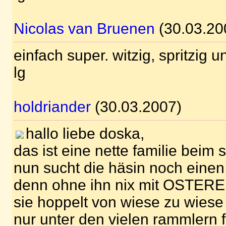
Nicolas van Bruenen
(30.03.20
einfach super. witzig, spritzig u
lg
holdriander
(30.03.2007)
hallo liebe doska,
das ist eine nette familie beim 
nun sucht die häsin noch einen 
denn ohne ihn nix mit OSTERE
sie hoppelt von wiese zu wiese 
nur unter den vielen rammlern fä