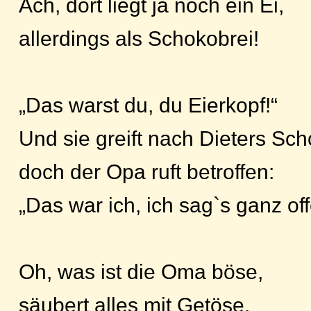
Ach, dort liegt ja noch ein Ei,
allerdings als Schokobrei!
„Das warst du, du Eierkopf!“
Und sie greift nach Dieters Sch
doch der Opa ruft betroffen:
„Das war ich, ich sag`s ganz off
Oh, was ist die Oma böse,
säubert alles mit Getöse.