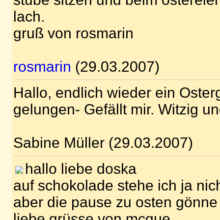
lach.
gruß von rosmarin
rosmarin
(29.03.2007)
Hallo, endlich wieder ein Oster
gelungen- Gefällt mir. Witzig u
Sabine Müller (29.03.2007)
hallo liebe doska
auf schokolade stehe ich ja nic
aber die pause zu osten gönne 
liebe grüsse von mcgue