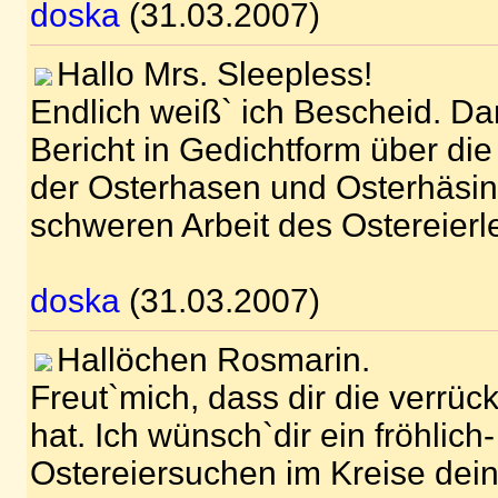
doska
(31.03.2007)
Hallo Mrs. Sleepless!
Endlich weiß` ich Bescheid. Da
Bericht in Gedichtform über di
der Osterhasen und Osterhäsin
schweren Arbeit des Ostereierl
doska
(31.03.2007)
Hallöchen Rosmarin.
Freut`mich, dass dir die verrück
hat. Ich wünsch`dir ein fröhlich
Ostereiersuchen im Kreise dei