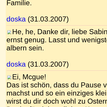
Familie.
doska
(31.03.2007)
He, he, Danke dir, liebe Sabin
ernst genug. Lasst und wenigs
albern sein.
doska
(31.03.2007)
Ei, Mcgue!
Das ist schön, dass du Pause vo
machst und so ein einziges kl
wirst du dir doch wohl zu Oste