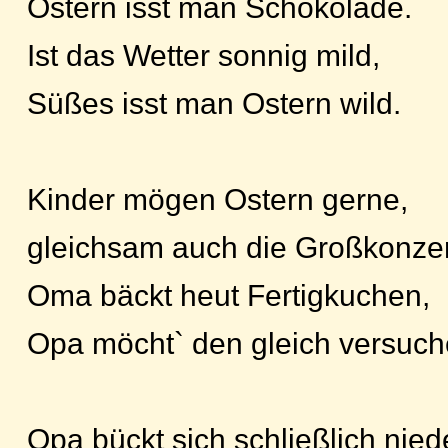
Ostern isst man Schokolade.
Ist das Wetter sonnig mild,
Süßes isst man Ostern wild.
Kinder mögen Ostern gerne,
gleichsam auch die Großkonze
Oma bäckt heut Fertigkuchen,
Opa möcht` den gleich versuch
Opa bückt sich schließlich nied