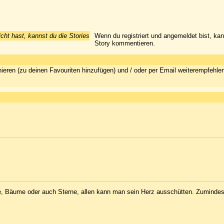
icht hast, kannst du die Stories
Wenn du registriert und angemeldet bist, ka
Story kommentieren.
ieren (zu deinen Favouriten hinzufügen) und / oder per Email weiterempfehle
, Bäume oder auch Sterne, allen kann man sein Herz ausschütten. Zumindest