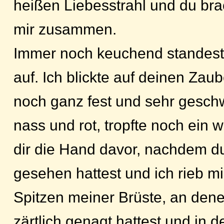
heißen Liebesstrahl und du brac
mir zusammen.
Immer noch keuchend standest 
auf. Ich blickte auf deinen Zaub
noch ganz fest und sehr geschw
nass und rot, tropfte noch ein w
dir die Hand davor, nachdem d
gesehen hattest und ich rieb mi
Spitzen meiner Brüste, an den
zärtlich genagt hattest und in