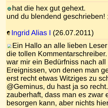
hat die hex gut gehext.
und du blendend geschrieben! ;
Ingrid Alias I
(26.07.2011)
Ein Hallo an alle lieben Lese
die tollen Kommentarschreiber.
war mir ein Bedürfniss nach all
Ereignissen, von denen man ge
erst recht etwas Witziges zu sc
@Geminus, du hast ja so recht. 
zauberhaft, dass man es zwar e
besorgen kann, aber nichts hie