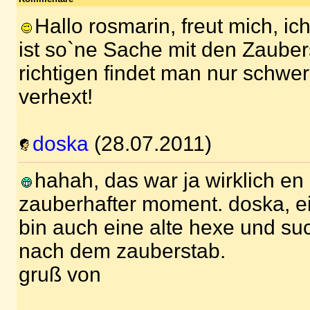
Hallo rosmarin, freut mich, ic
ist so`ne Sache mit den Zaube
richtigen findet man nur schwer-
verhext!
doska
(28.07.2011)
hahah, das war ja wirklich en
zauberhafter moment. doska, ein
bin auch eine alte hexe und s
nach dem zauberstab.
gruß von