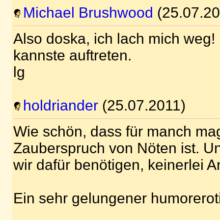
Michael Brushwood
(25.07.20
Also doska, ich lach mich weg
kannste auftreten.
lg
holdriander
(25.07.2011)
Wie schön, dass für manch mag
Zauberspruch von Nöten ist. Un
wir dafür benötigen, keinerlei 
Ein sehr gelungener humoreroti