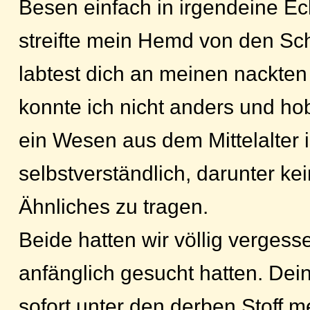
Besen einfach in irgendeine Ec
streifte mein Hemd von den Sc
labtest dich an meinen nackten
konnte ich nicht anders und ho
ein Wesen aus dem Mittelalter i
selbstverständlich, darunter ke
Ähnliches zu tragen.
Beide hatten wir völlig verges
anfänglich gesucht hatten. Dei
sofort unter den derben Stoff 