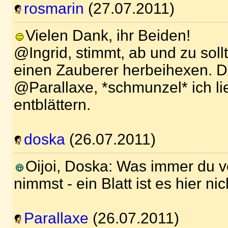
rosmarin
(27.07.2011)
Vielen Dank, ihr Beiden!
@Ingrid, stimmt, ab und zu soll
einen Zauberer herbeihexen. D
@Parallaxe, *schmunzel* ich li
entblättern.
doska
(26.07.2011)
Oijoi, Doska: Was immer du 
nimmst - ein Blatt ist es hier nich
Parallaxe
(26.07.2011)