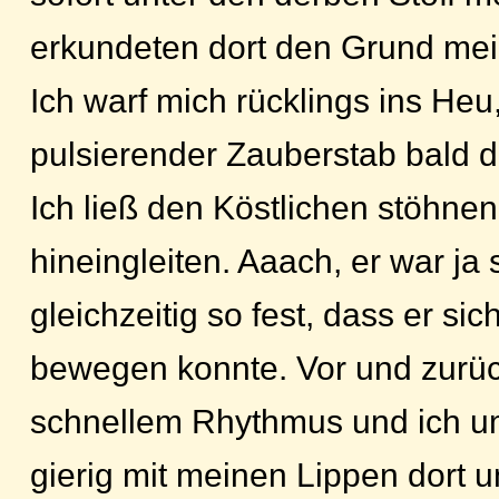
erkundeten dort den Grund mei
Ich warf mich rücklings ins Heu
pulsierender Zauberstab bald d
Ich ließ den Köstlichen stöhnen
hineingleiten. Aaach, er war j
gleichzeitig so fest, dass er si
bewegen konnte. Vor und zurück
schnellem Rhythmus und ich u
gierig mit meinen Lippen dort u