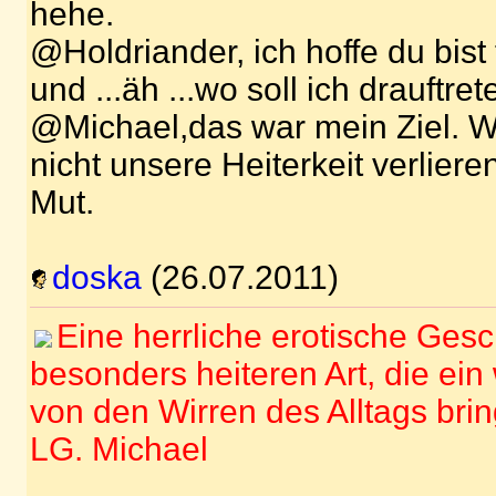
hehe.
@Holdriander, ich hoffe du bis
und ...äh ...wo soll ich drauftre
@Michael,das war mein Ziel. W
nicht unsere Heiterkeit verlier
Mut.
doska
(26.07.2011)
Eine herrliche erotische Gesc
besonders heiteren Art, die ei
von den Wirren des Alltags brin
LG. Michael