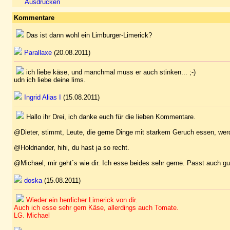
Ausdrucken
Kommentare
Das ist dann wohl ein Limburger-Limerick?
Parallaxe
(20.08.2011)
ich liebe käse, und manchmal muss er auch stinken... ;-)
udn ich liebe deine lims.
Ingrid Alias I
(15.08.2011)
Hallo ihr Drei, ich danke euch für die lieben Kommentare.
@Dieter, stimmt, Leute, die gerne Dinge mit starkem Geruch essen, werd
@Holdriander, hihi, du hast ja so recht.
@Michael, mir geht`s wie dir. Ich esse beides sehr gerne. Passt auch 
doska
(15.08.2011)
Wieder ein herrlicher Limerick von dir.
Auch ich esse sehr gern Käse, allerdings auch Tomate.
LG. Michael