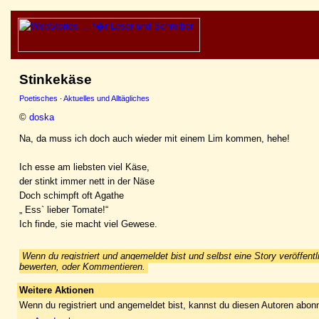
Stinkekäse
Poetisches
·
Aktuelles und Alltägliches
©
doska
Na, da muss ich doch auch wieder mit einem Lim kommen, hehe!
Ich esse am liebsten viel Käse,
der stinkt immer nett in der Näse
Doch schimpft oft Agathe
„ Ess` lieber Tomate!“
Ich finde, sie macht viel Gewese.
Wenn du registriert und angemeldet bist und selbst eine Story veröffentl
bewerten, oder Kommentieren.
Weitere Aktionen
Wenn du registriert und angemeldet bist, kannst du diesen Autoren abonn