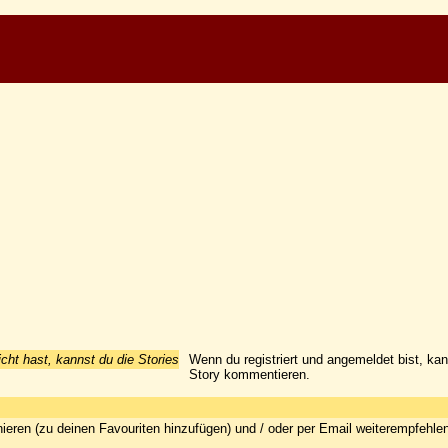
icht hast, kannst du die Stories
Wenn du registriert und angemeldet bist, ka
Story kommentieren.
ieren (zu deinen Favouriten hinzufügen) und / oder per Email weiterempfehle