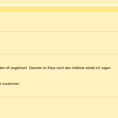
en oft angeknurrt. Darunter ist Käse noch das mildeste würde ich sagen.
gut zusammen.