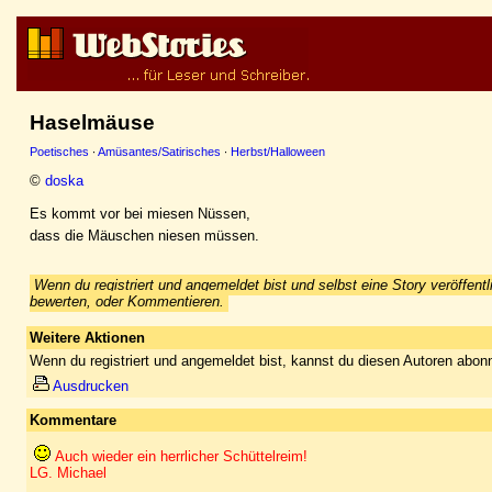
Haselmäuse
Poetisches
·
Amüsantes/Satirisches
·
Herbst/Halloween
©
doska
Es kommt vor bei miesen Nüssen,
dass die Mäuschen niesen müssen.
Wenn du registriert und angemeldet bist und selbst eine Story veröffentl
bewerten, oder Kommentieren.
Weitere Aktionen
Wenn du registriert und angemeldet bist, kannst du diesen Autoren abonn
Ausdrucken
Kommentare
Auch wieder ein herrlicher Schüttelreim!
LG. Michael