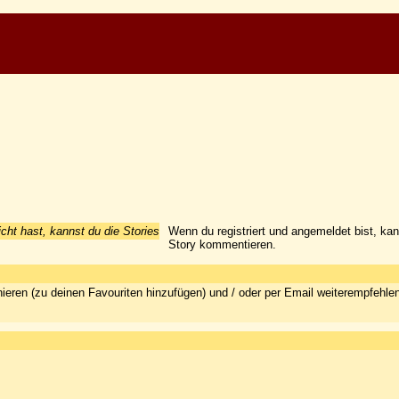
icht hast, kannst du die Stories
Wenn du registriert und angemeldet bist, ka
Story kommentieren.
ieren (zu deinen Favouriten hinzufügen) und / oder per Email weiterempfehle