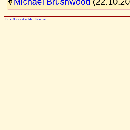
Michael Brushwood
(22.10.20
Das Kleingedruckte
|
Kontakt