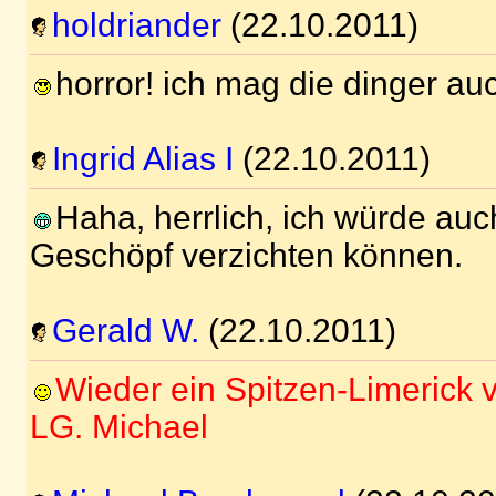
holdriander
(22.10.2011)
horror! ich mag die dinger auch
Ingrid Alias I
(22.10.2011)
Haha, herrlich, ich würde auc
Geschöpf verzichten können.
Gerald W.
(22.10.2011)
Wieder ein Spitzen-Limerick v
LG. Michael