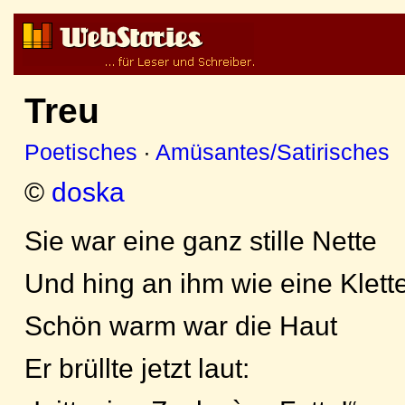
Treu
Poetisches
·
Amüsantes/Satirisches
©
doska
Sie war eine ganz stille Nette
Und hing an ihm wie eine Klett
Schön warm war die Haut
Er brüllte jetzt laut: