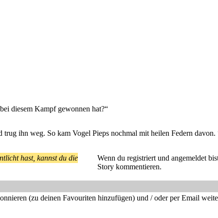
er bei diesem Kampf gewonnen hat?“
d trug ihn weg. So kam Vogel Pieps nochmal mit heilen Federn davon. 
tlicht hast, kannst du die
Wenn du registriert und angemeldet bist
Story kommentieren.
bonnieren (zu deinen Favouriten hinzufügen) und / oder per Email weit