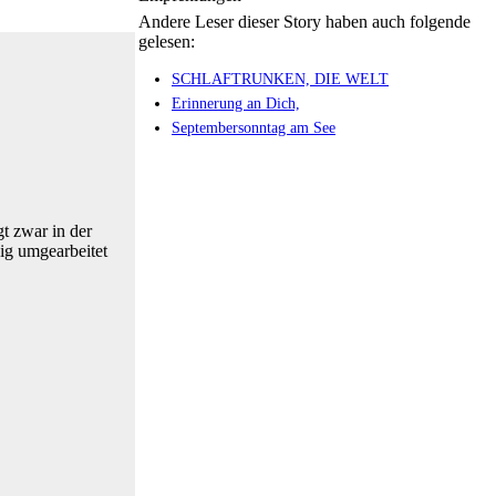
Andere Leser dieser Story haben auch folgende
gelesen:
SCHLAFTRUNKEN, DIE WELT
Erinnerung an Dich,
Septembersonntag am See
t zwar in der
nig umgearbeitet