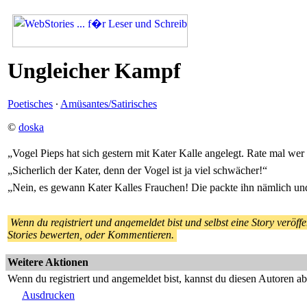
Ungleicher Kampf
Poetisches
·
Amüsantes/Satirisches
©
doska
„Vogel Pieps hat sich gestern mit Kater Kalle angelegt. Rate mal w
„Sicherlich der Kater, denn der Vogel ist ja viel schwächer!“
„Nein, es gewann Kater Kalles Frauchen! Die packte ihn nämlich un
Wenn du registriert und angemeldet bist und selbst eine Story veröffen
Stories bewerten, oder Kommentieren.
Weitere Aktionen
Wenn du registriert und angemeldet bist, kannst du diesen Autoren a
Ausdrucken