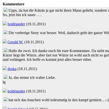
Kommentare
Upps, da hat die Kätzin ja gar nicht ihren Mann geliebt, sondern 
So, jetzt bin ick sauer . . .
holdriander
(19.11.2011)
Die vorherige Story war besser. Weil, dadurch geht der ganze Wit
Gerald W.
(18.11.2011)
Hallo ihr zwei. Ich danke euch für eure Kommentare. Da sieht ma
Kürze liegt die Würze, aber fast nur Würze ist wohl auch nicht so gu
und verlängert. Ich hoffe es kommt jetzt alles besser rüber.
doska
(18.11.2011)
Ja, das nenne ich wahre Liebe.
lg
holdriander
(18.11.2011)
hat sich das frauchen wohl todesmutig in den kampf gestürzt... ;-)