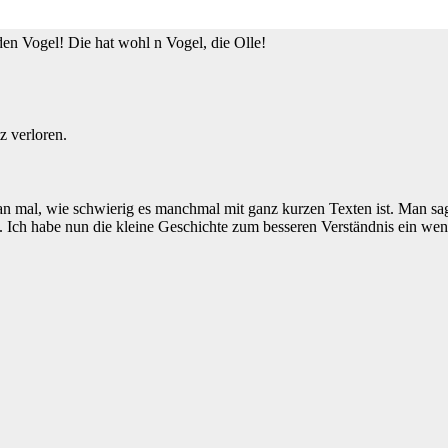
den Vogel! Die hat wohl n Vogel, die Olle!
z verloren.
n mal, wie schwierig es manchmal mit ganz kurzen Texten ist. Man sag
t. Ich habe nun die kleine Geschichte zum besseren Verständnis ein we