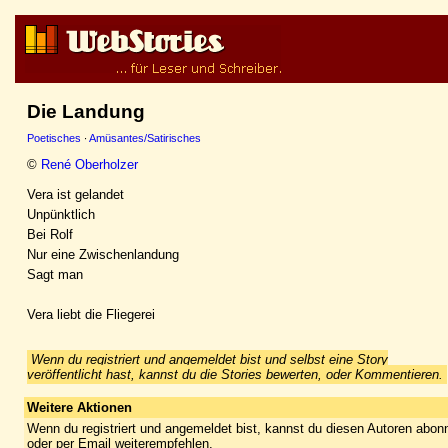
Die Landung
Poetisches
·
Amüsantes/Satirisches
©
René Oberholzer
Vera ist gelandet
Unpünktlich
Bei Rolf
Nur eine Zwischenlandung
Sagt man
Vera liebt die Fliegerei
Wenn du registriert und angemeldet bist und selbst eine Story
veröffentlicht hast, kannst du die Stories bewerten, oder Kommentieren.
Weitere Aktionen
Wenn du registriert und angemeldet bist, kannst du diesen Autoren abonn
oder per Email weiterempfehlen.