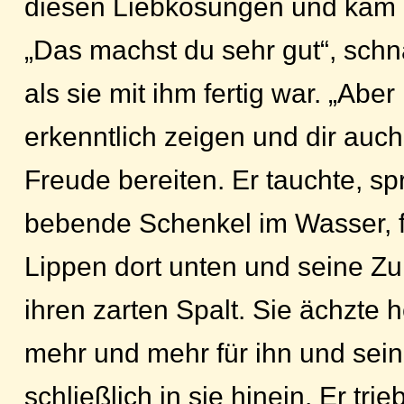
diesen Liebkosungen und kam 
„Das machst du sehr gut“, schna
als sie mit ihm fertig war. „Aber
erkenntlich zeigen und dir auch
Freude bereiten. Er tauchte, sp
bebende Schenkel im Wasser, f
Lippen dort unten und seine Z
ihren zarten Spalt. Sie ächzte he
mehr und mehr für ihn und sein
schließlich in sie hinein. Er trieb