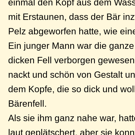
einmal den Kopf aus dem Wasse
mit Erstaunen, dass der Bär in
Pelz abgeworfen hatte, wie ein
Ein junger Mann war die ganze 
dicken Fell verborgen gewese
nackt und schön von Gestalt un
dem Kopfe, die so dick und wol
Bärenfell.
Als sie ihm ganz nahe war, hatt
laut geplätschert, aber sie kon