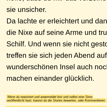
sie unsicher.
Da lachte er erleichtert und d
die Nixe auf seine Arme und tr
Schilf. Und wenn sie nicht gest
treffen sie sich jeden Abend auf
wunderschönen Insel auch noc
machen einander glücklich.
Wenn du registriert und angemeldet bist und selbst eine Story
veröffentlicht hast, kannst du die Stories bewerten, oder Kommentieren.