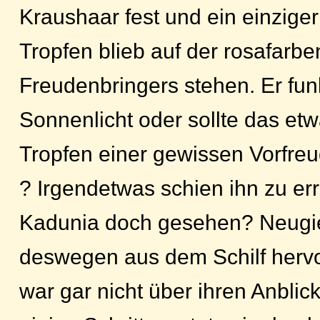
Kraushaar fest und ein einziger
Tropfen blieb auf der rosafarb
Freudenbringers stehen. Er funk
Sonnenlicht oder sollte das et
Tropfen einer gewissen Vorfre
? Irgendetwas schien ihn zu err
Kadunia doch gesehen? Neugie
deswegen aus dem Schilf hervor
war gar nicht über ihren Anblic