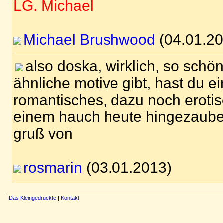
LG. Michael
Michael Brushwood
(04.01.20
also doska, wirklich, so schö
ähnliche motive gibt, hast du 
romantisches, dazu noch eroti
einem hauch heute hingezauber
gruß von
rosmarin
(03.01.2013)
Das Kleingedruckte
|
Kontakt