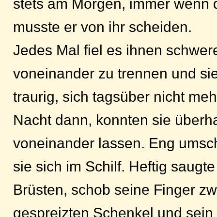
stets am Morgen, immer wenn d
musste er von ihr scheiden.
Jedes Mal fiel es ihnen schwere
voneinander zu trennen und si
traurig, sich tagsüber nicht me
Nacht dann, konnten sie überh
voneinander lassen. Eng umsc
sie sich im Schilf. Heftig saugte
Brüsten, schob seine Finger zwi
gespreizten Schenkel und sein 