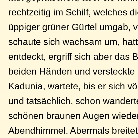
rechtzeitig im Schilf, welches di
üppiger grüner Gürtel umgab, v
schaute sich wachsam um, hatte
entdeckt, ergriff sich aber das B
beiden Händen und versteckte
Kadunia, wartete, bis er sich völ
und tatsächlich, schon wanderte
schönen braunen Augen wiede
Abendhimmel. Abermals breitete