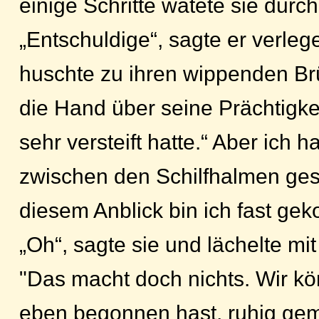
einige Schritte watete sie durch
„Entschuldige“, sagte er verleg
huschte zu ihren wippenden Brüs
die Hand über seine Prächtigkei
sehr versteift hatte.“ Aber ich 
zwischen den Schilfhalmen ge
diesem Anblick bin ich fast ge
„Oh“, sagte sie und lächelte mi
"Das macht doch nichts. Wir k
eben begonnen hast, ruhig ge