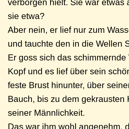
verborgen hielt. Sie war etwas 
sie etwa?
Aber nein, er lief nur zum Wass
und tauchte den in die Wellen 
Er goss sich das schimmernde
Kopf und es lief über sein schön
feste Brust hinunter, über sei
Bauch, bis zu dem gekrausten
seiner Männlichkeit.
Das war ihm wohl angenehm, d