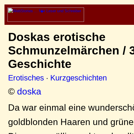
Doskas erotische
Schmunzelmärchen / 3
Geschichte
Erotisches
·
Kurzgeschichten
©
doska
Da war einmal eine wundersch
goldblonden Haaren und grüne