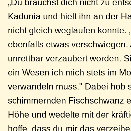
„Du brauchst dich nicht zu ents
Kadunia und hielt ihn an der Ha
nicht gleich weglaufen konnte. 
ebenfalls etwas verschwiegen. 
unrettbar verzaubert worden. Si
ein Wesen ich mich stets im M
verwandeln muss." Dabei hob s
schimmernden Fischschwanz ei
Höhe und wedelte mit der kräfti
hoffe, dass du mir das verzeihe