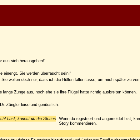
hr aus sich herausgehen!“
ie einengt. Sie werden überrascht sein!“
n. Sie wollen doch nur, dass ich die Hüllen fallen lasse, um mich später zu ve
 lange Zunge aus, noch ehe sie ihre Flügel hatte richtig ausbreiten können.
Dr. Züngler leise und genüsslich.
icht hast, kannst du die Stories
Wenn du registriert und angemeldet bist, ka
Story kommentieren.