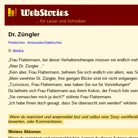
Dr. Züngler
Poetisches
·
Amüsantes/Satirisches
©
doska
„Frau Flattermann, bei dieser Verhaltenstherapie müssen sie endlich me
„Aber Dr. Züngler…“
„Kein aber, Frau Flattermann, befreien Sie sich endlich von allem, was S
„Mein verehrter Dr. Züngler, Ihre gierigen Blicke sind mir nicht entgange
„Tzzississs, Frau Flattermann, was haben Sie nur für Vorstellungen!“
Da befreite sich Frau Flattermann aus ihrem Kokon, der Frosch fuhr seine
„Sie vernaschen mich ja doch?“ stöhnte Frau Flattermann.
„Ich habe Ihnen doch gesagt, dass Sie überrascht sein werden!“ erklärte 
Wenn du registriert und angemeldet bist und selbst eine Story veröffentl
bewerten, oder Kommentieren.
Weitere Aktionen