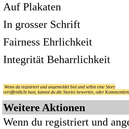
Auf Plakaten
In grosser Schrift
Fairness Ehrlichkeit
Integrität Beharrlichkeit
Wenn du registriert und angemeldet bist und selbst eine Story
veröffentlicht hast, kannst du die Stories bewerten, oder Kommentier
Weitere Aktionen
Wenn du registriert und ang