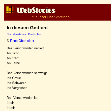
In diesem Gedicht
Nachdenkliches
·
Poetisches
©
René Oberholzer
Das Verschwinden verliert
An Licht
An Kraft
An Farbe
Das Verschwinden schweigt
Ins Graue
Ins Schwarze
Ins Vergessen
Das Verschwinden ist
In dir
In mir