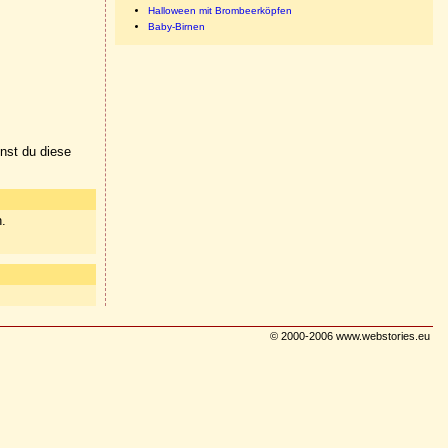
Halloween mit Brombeerköpfen
Baby-Birnen
nnst du diese
n.
© 2000-2006 www.webstories.eu