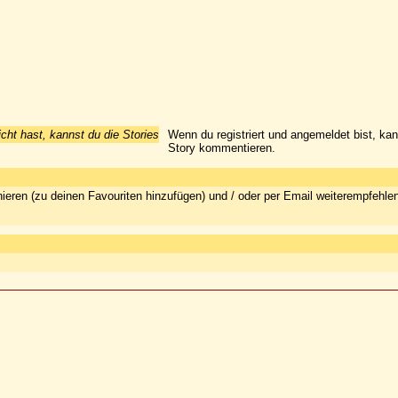
icht hast, kannst du die Stories
Wenn du registriert und angemeldet bist, ka
Story kommentieren.
ieren (zu deinen Favouriten hinzufügen) und / oder per Email weiterempfehle