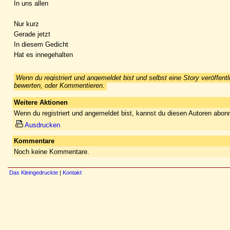
In uns allen
Nur kurz
Gerade jetzt
In diesem Gedicht
Hat es innegehalten
Wenn du registriert und angemeldet bist und selbst eine Story veröffentl
bewerten, oder Kommentieren.
Weitere Aktionen
Wenn du registriert und angemeldet bist, kannst du diesen Autoren abonn
Ausdrucken
Kommentare
Noch keine Kommentare.
Das Kleingedruckte
|
Kontakt