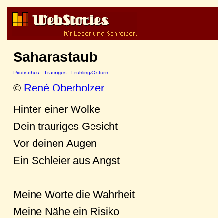
Saharastaub
Poetisches
·
Trauriges
·
Frühling/Ostern
©
René Oberholzer
Hinter einer Wolke
Dein trauriges Gesicht
Vor deinen Augen
Ein Schleier aus Angst
Meine Worte die Wahrheit
Meine Nähe ein Risiko