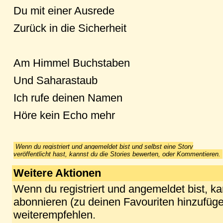
Du mit einer Ausrede
Zurück in die Sicherheit
Am Himmel Buchstaben
Und Saharastaub
Ich rufe deinen Namen
Höre kein Echo mehr
Wenn du registriert und angemeldet bist und selbst eine Story
veröffentlicht hast, kannst du die Stories bewerten, oder Kommentieren.
Weitere Aktionen
Wenn du registriert und angemeldet bist, k
abonnieren (zu deinen Favouriten hinzufüge
weiterempfehlen.