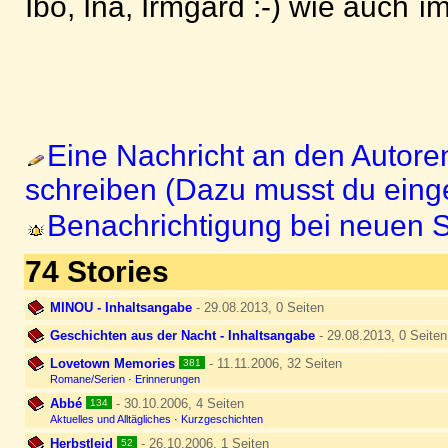
Ibo, Ina, Irmgard :-) wie auch´i
Eine Nachricht an den Autore
schreiben (Dazu musst du einge
Benachrichtigung bei neuen S
74 Stories
MINOU - Inhaltsangabe
- 29.08.2013, 0 Seiten
Geschichten aus der Nacht - Inhaltsangabe
- 29.08.2013, 0 Seiten
Lovetown Memories
- 11.11.2006, 32 Seiten
381
Romane/Serien
·
Erinnerungen
Abbé
- 30.10.2006, 4 Seiten
134
Aktuelles und Alltägliches
·
Kurzgeschichten
Herbstleid
- 26.10.2006, 1 Seiten
52