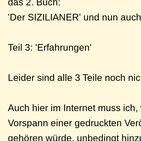
das 2. Buch:
'Der SIZILIANER' und nun auc
Teil 3: 'Erfahrungen'
Leider sind alle 3 Teile noch nich
Auch hier im Internet muss ich,
Vorspann einer gedruckten Verö
gehören würde, unbedingt hinz