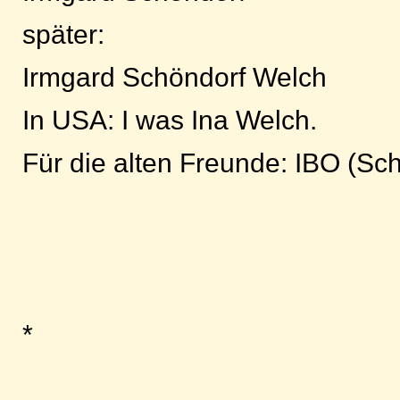
später:
Irmgard Schöndorf Welch
In USA: I was Ina Welch.
Für die alten Freunde: IBO (Sc
*