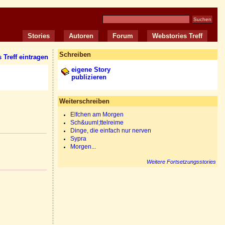
Stories
Autoren
Forum
Webstories Treff
Schreiben
 Treff eintragen
eigene Story
publizieren
Weiterschreiben
Elfchen am Morgen
Sch&uuml;ttelreime
Dinge, die einfach nur nerven
Sypra
Morgen...
Weitere Fortsetzungsstories