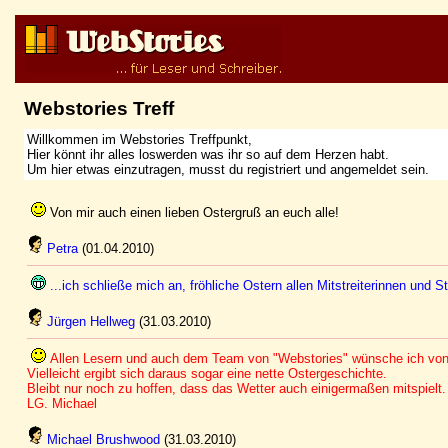
Webstories Treff
Willkommen im Webstories Treffpunkt,
Hier könnt ihr alles loswerden was ihr so auf dem Herzen habt.
Um hier etwas einzutragen, musst du registriert und angemeldet sein.
Von mir auch einen lieben Ostergruß an euch alle!
Petra
(01.04.2010)
...ich schließe mich an, fröhliche Ostern allen Mitstreiterinnen und Str
Jürgen Hellweg
(31.03.2010)
Allen Lesern und auch dem Team von "Webstories" wünsche ich von 
Vielleicht ergibt sich daraus sogar eine nette Ostergeschichte.
Bleibt nur noch zu hoffen, dass das Wetter auch einigermaßen mitspielt.
LG. Michael
Michael Brushwood
(31.03.2010)