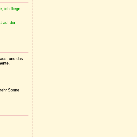
, ich fliege
t auf der
lasst uns das
mente.
 mehr Sonne