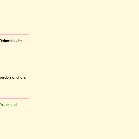
ühlingslieder
werden endlich,
-Autor und