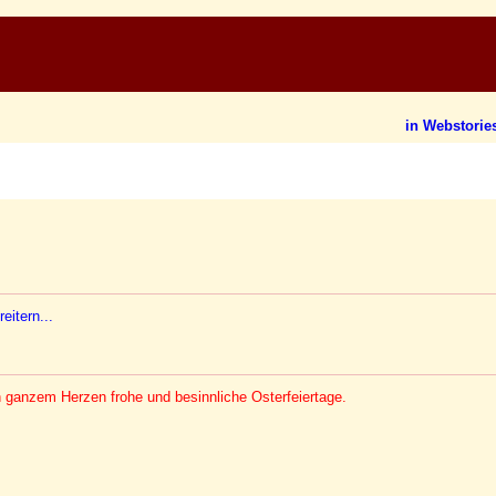
in Webstories
eitern...
ganzem Herzen frohe und besinnliche Osterfeiertage.