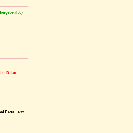
bergeben! ;0)
berfüllten
al Petra, jetzt