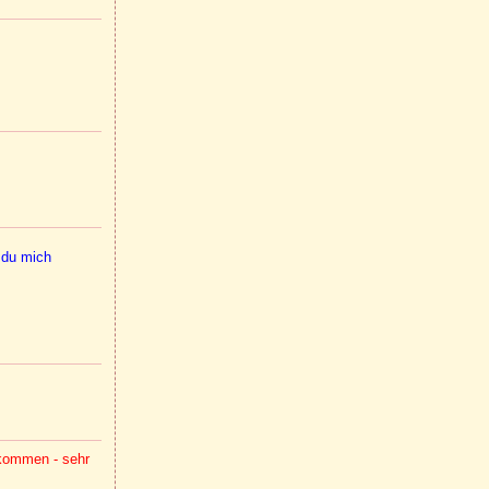
t du mich
ukommen - sehr