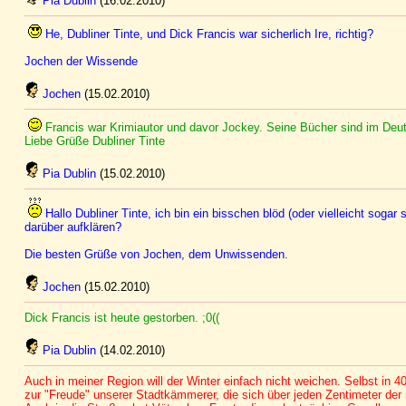
Pia Dublin
(16.02.2010)
He, Dubliner Tinte, und Dick Francis war sicherlich Ire, richtig?
Jochen der Wissende
Jochen
(15.02.2010)
Francis war Krimiautor und davor Jockey. Seine Bücher sind im Deu
Liebe Grüße Dubliner Tinte
Pia Dublin
(15.02.2010)
Hallo Dubliner Tinte, ich bin ein bisschen blöd (oder vielleicht sogar
darüber aufklären?
Die besten Grüße von Jochen, dem Unwissenden.
Jochen
(15.02.2010)
Dick Francis ist heute gestorben. ;0((
Pia Dublin
(14.02.2010)
Auch in meiner Region will der Winter einfach nicht weichen. Selbst i
zur "Freude" unserer Stadtkämmerer, die sich über jeden Zentimeter de