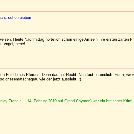
ganz schön bibbern.
weisen. Heute Nachmittag hörte ich schon einige Amseln ihre ersten zarten Fr
en Vogel, hehe!
im Fell deines Pferdes. Denn das hat Recht. Nun taut es endlich. Hurra, wir 
so griesematschegrau wie der jetzt aussieht. :)
nley Francis; † 14. Februar 2010 auf Grand Cayman) war ein britischer Krimi