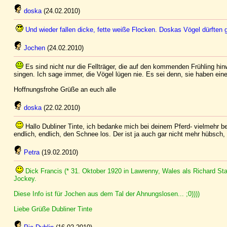
doska
(24.02.2010)
Und wieder fallen dicke, fette weiße Flocken. Doskas Vögel dürften 
Jochen
(24.02.2010)
Es sind nicht nur die Fellträger, die auf den kommenden Frühling hin
singen. Ich sage immer, die Vögel lügen nie. Es sei denn, sie haben ein
Hoffnungsfrohe Grüße an euch alle
doska
(22.02.2010)
Hallo Dubliner Tinte, ich bedanke mich bei deinem Pferd- vielmehr be
endlich, endlich, den Schnee los. Der ist ja auch gar nicht mehr hübsch, 
Petra
(19.02.2010)
Dick Francis (* 31. Oktober 1920 in Lawrenny, Wales als Richard Sta
Jockey.
Diese Info ist für Jochen aus dem Tal der Ahnungslosen... ;0))))
Liebe Grüße Dubliner Tinte