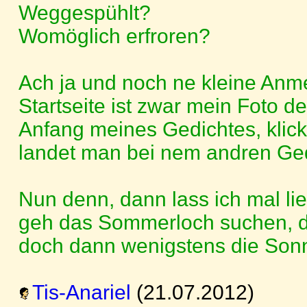
Weggespühlt?
Womöglich erfroren?
Ach ja und noch ne kleine Anm
Startseite ist zwar mein Foto d
Anfang meines Gedichtes, klick
landet man bei nem andren Gedi
Nun denn, dann lass ich mal li
geh das Sommerloch suchen, 
doch dann wenigstens die Son
Tis-Anariel
(21.07.2012)