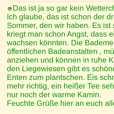
Das ist ja so gar kein Wetter
Ich glaube, das ist schon der dr
Sommer, den wir haben. Es ist s
kriegt man schon Angst, dass 
wachsen könnten. Die Bademei
öffentlichen Badeanstalten , m
anziehen und können in ruhe Ka
den Liegewiesen gibt es schöne
Enten zum plantschen. Eis sch
mehr richtig, ein heißer Tee seh
nur noch der warme Kamin.
Feuchte Grüße hier an euch all