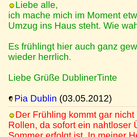
Liebe alle,
ich mache mich im Moment etwas
Umzug ins Haus steht. Wie wahr
Es frühlingt hier auch ganz gewa
wieder herrlich.
Liebe Grüße DublinerTinte
Pia Dublin
(03.05.2012)
Der Frühling kommt gar nicht s
Rollen, da sofort ein nahtlose
Sommer erfolgt ist. In meiner H