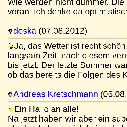
Wie werden nicht dümmer. Die
voran. Ich denke da optimistisc
doska
(07.08.2012)
Ja, das Wetter ist recht schö
langsam Zeit, nach diesem ve
bis jetzt. Der letzte Sommer war
ob das bereits die Folgen des
Andreas Kretschmann
(06.08
Ein Hallo an alle!
Na jetzt haben wir aber ein sup