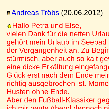
Andreas Tröbs
(20.06.2012)
Hallo Petra und Else,
vielen Dank für die netten Url
gehört mein Urlaub im Seebad
der Vergangenheit an. Zu Begi
stürmisch, aber auch so kalt g
eine dicke Erkältung eingefan
Glück erst nach dem Ende mei
richtig ausgebrochen ist. Mome
Husten ohne Ende.
Aber den Fußball-Klassiker ge
ich mir heute Abend dennoch n