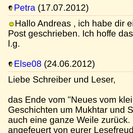
Petra
(17.07.2012)
Hallo Andreas , ich habe dir 
Post geschrieben. Ich hoffe das g
l.g.
Else08
(24.06.2012)
Liebe Schreiber und Leser,
das Ende vom "Neues vom kle
Geschichten um Mukhtar und Sh
auch eine ganze Weile zurück. 
angefeuert von eurer Lesefreud