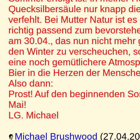
Quecksilbersäule nur knapp di
verfehlt. Bei Mutter Natur ist es
richtig passend zum bevorste
am 30.04., das nun nicht mehr 
den Winter zu verscheuchen, s
eine noch gemütlichere Atmos
Bier in die Herzen der Mensche
Also dann:
Prost! Auf den beginnenden S
Mai!
LG. Michael
Michael Brushwood
(27.04.20