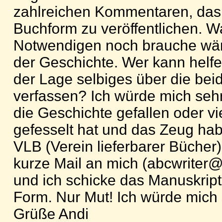
zahlreichen Kommentaren, das 
Buchform zu veröffentlichen. W
Notwendigen noch brauche wä
der Geschichte. Wer kann helfen
der Lage selbiges über die bei
verfassen? Ich würde mich seh
die Geschichte gefallen oder vi
gefesselt hat und das Zeug hab
VLB (Verein lieferbarer Bücher)
kurze Mail an mich (abcwriter@
und ich schicke das Manuskript
Form. Nur Mut! Ich würde mich 
Grüße Andi