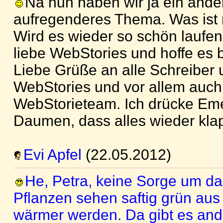
Na nun haben wir ja ein and
aufregenderes Thema. Was ist 
Wird es wieder so schön laufen
liebe WebStories und hoffe es b
Liebe Grüße an alle Schreiber
WebStories und vor allem auch
WebStorieteam. Ich drücke Eme
Daumen, dass alles wieder klap
Evi Apfel
(22.05.2012)
He, Petra, keine Sorge um da
Pflanzen sehen saftig grün aus u
wärmer werden. Da gibt es an