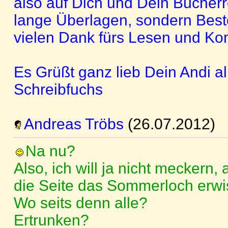
also auf Dich und Dein Bücherr
lange Überlagen, sondern Best
vielen Dank fürs Lesen und Ko
Es Grüßt ganz lieb Dein Andi al
Schreibfuchs
Andreas Tröbs
(26.07.2012)
Na nu?
Also, ich will ja nicht meckern,
die Seite das Sommerloch erwi
Wo seits denn alle?
Ertrunken?