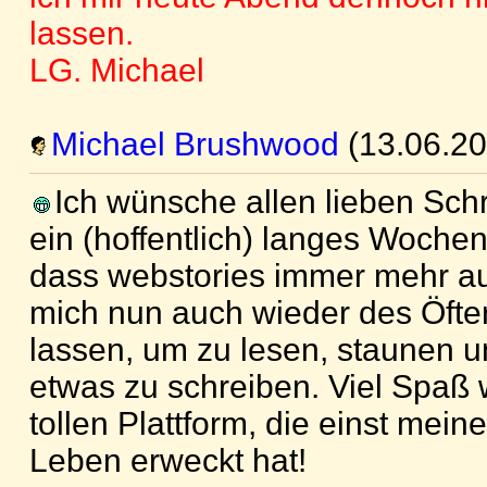
lassen.
LG. Michael
Michael Brushwood
(13.06.20
Ich wünsche allen lieben Sch
ein (hoffentlich) langes Wochen
dass webstories immer mehr au
mich nun auch wieder des Öfter
lassen, um zu lesen, staunen u
etwas zu schreiben. Viel Spaß w
tollen Plattform, die einst mein
Leben erweckt hat!