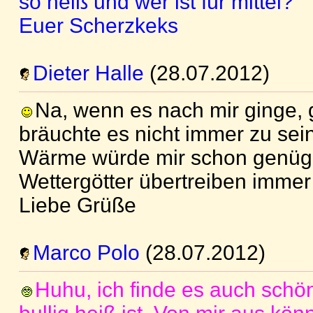
so heiß und wer ist für mittel?
Euer Scherzkeks
Dieter Halle
(28.07.2012)
Na, wenn es nach mir ginge,
bräuchte es nicht immer zu sein
Wärme würde mir schon genügen
Wettergötter übertreiben immer
Liebe Grüße
Marco Polo
(28.07.2012)
Huhu, ich finde es auch schö