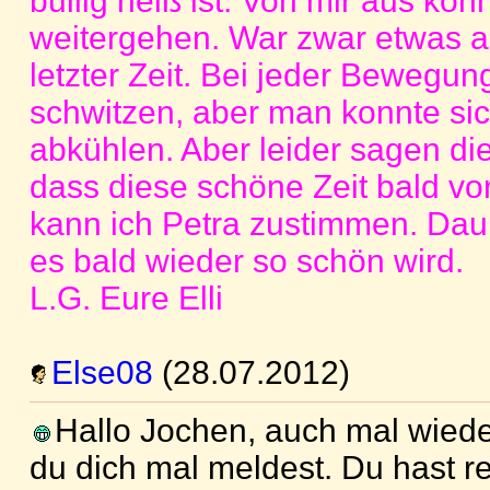
bullig heiß ist. Von mir aus kön
weitergehen. War zwar etwas a
letzter Zeit. Bei jeder Bewegu
schwitzen, aber man konnte si
abkühlen. Aber leider sagen di
dass diese schöne Zeit bald vor
kann ich Petra zustimmen. Da
es bald wieder so schön wird.
L.G. Eure Elli
Else08
(28.07.2012)
Hallo Jochen, auch mal wiede
du dich mal meldest. Du hast re