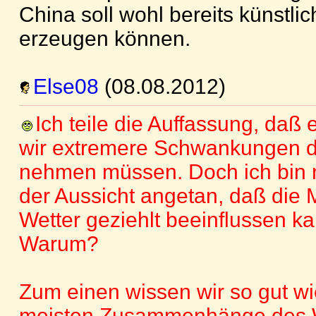
China soll wohl bereits künstl
erzeugen können.
Else08
(08.08.2012)
Ich teile die Auffassung, daß 
wir extremere Schwankungen d
nehmen müssen. Doch ich bin n
der Aussicht angetan, daß die
Wetter geziehlt beeinflussen ka
Warum?
Zum einen wissen wir so gut wi
meisten Zusammenhänge des W