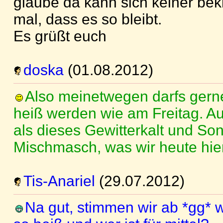
glaube da kann sich keiner bek
mal, dass es so bleibt.
Es grüßt euch
doska
(01.08.2012)
Also meinetwegen darfs gern
heiß werden wie am Freitag. Au
als dieses Gewitterkalt und So
Mischmasch, was wir heute hier
Tis-Anariel
(29.07.2012)
Na gut, stimmen wir ab *gg* we