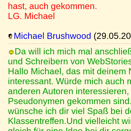
hast, auch gekommen.
LG. Michael
Michael Brushwood
(29.05.20
Da will ich mich mal anschlie
und Schreibern von WebStories 
Hallo Michael, das mit deinem 
interessant. Würde mich auch m
anderen Autoren interessieren, 
Pseudonymen gekommen sind. 
wünsche ich dir viel Spaß bei 
Klassentreffen.Und vielleicht wi
gleich für eine Idee bei dir sor