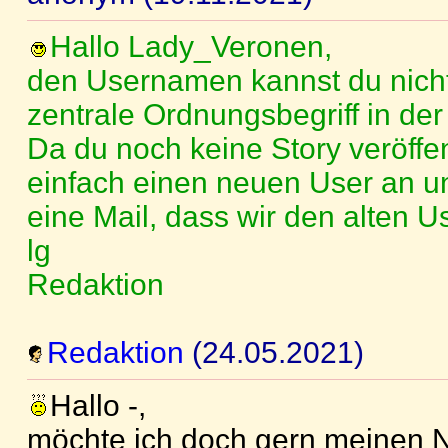
Hallo Lady_Veronen,
den Usernamen kannst du nicht 
zentrale Ordnungsbegriff in der
Da du noch keine Story veröffent
einfach einen neuen User an u
eine Mail, dass wir den alten U
lg
Redaktion
Redaktion
(24.05.2021)
Hallo -,
möchte ich doch gern meinen 