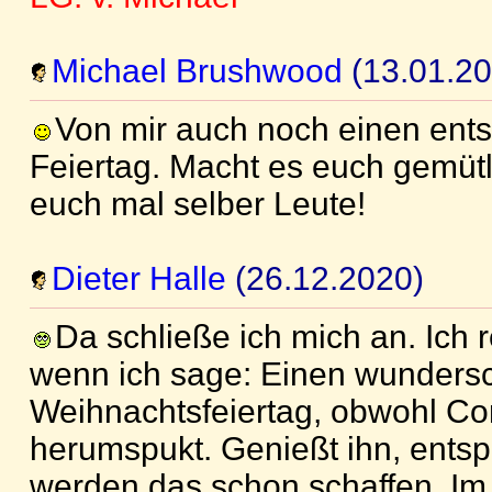
Michael Brushwood
(13.01.20
Von mir auch noch einen ents
Feiertag. Macht es euch gemüt
euch mal selber Leute!
Dieter Halle
(26.12.2020)
Da schließe ich mich an. Ich 
wenn ich sage: Einen wundersc
Weihnachtsfeiertag, obwohl C
herumspukt. Genießt ihn, entsp
werden das schon schaffen. Im