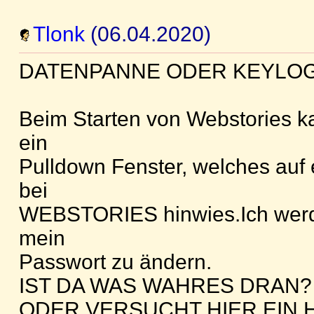
Tlonk
(06.04.2020)
DATENPANNE ODER KEYLO
Beim Starten von Webstories k
ein
Pulldown Fenster, welches auf
bei
WEBSTORIES hinwies.Ich werd
mein
Passwort zu ändern.
IST DA WAS WAHRES DRAN?
ODER VERSUCHT HIER EIN 