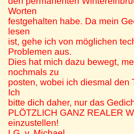
den permanenten Wintereinbruc
Worten
festgehalten habe. Da mein Ged
lesen
ist, gehe ich von möglichen te
Problemen aus.
Dies hat mich dazu bewegt, me
nochmals zu
posten, wobei ich diesmal den 
Ich
bitte dich daher, nur das Gedich
PLÖTZLICH GANZ REALER W
einzustellen!
LG. v. Michael