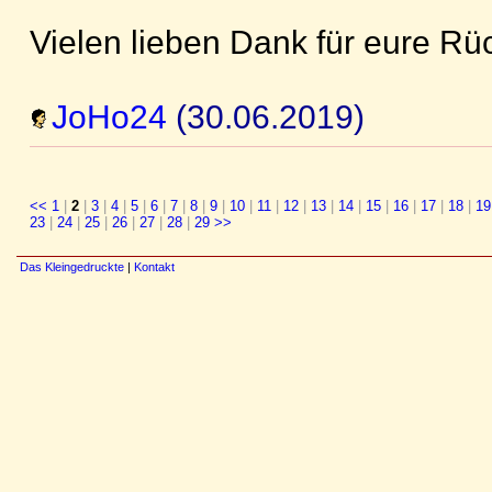
Vielen lieben Dank für eure R
JoHo24
(30.06.2019)
<<
1
|
2
|
3
|
4
|
5
|
6
|
7
|
8
|
9
|
10
|
11
|
12
|
13
|
14
|
15
|
16
|
17
|
18
|
19
23
|
24
|
25
|
26
|
27
|
28
|
29
>>
Das Kleingedruckte
|
Kontakt