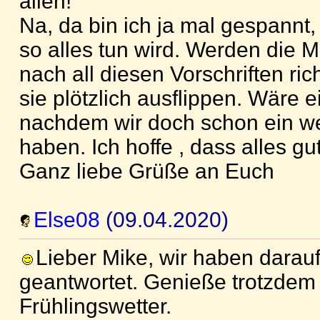
allen!
Na, da bin ich ja mal gespannt,
so alles tun wird. Werden die 
nach all diesen Vorschriften ri
sie plötzlich ausflippen. Wäre ei
nachdem wir doch schon ein w
haben. Ich hoffe , dass alles gu
Ganz liebe Grüße an Euch
Else08
(09.04.2020)
Lieber Mike, wir haben darau
geantwortet. Genieße trotzdem
Frühlingswetter.