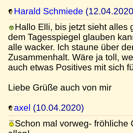
Harald Schmiede
(12.04.2020
Hallo Elli, bis jetzt sieht alle
dem Tagesspiegel glauben kann
alle wacker. Ich staune über de
Zusammenhalt. Wäre ja toll, w
auch etwas Positives mit sich 
Liebe Grüße auch von mir
axel
(10.04.2020)
Schon mal vorweg- fröhliche