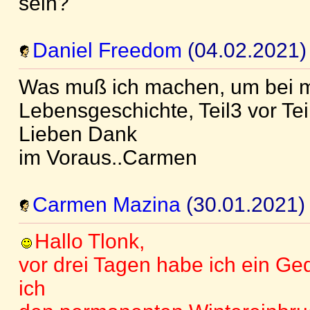
sein?
Daniel Freedom
(04.02.2021)
Was muß ich machen, um bei m
Lebensgeschichte, Teil3 vor Tei
Lieben Dank
im Voraus..Carmen
Carmen Mazina
(30.01.2021)
Hallo Tlonk,
vor drei Tagen habe ich ein Ged
ich