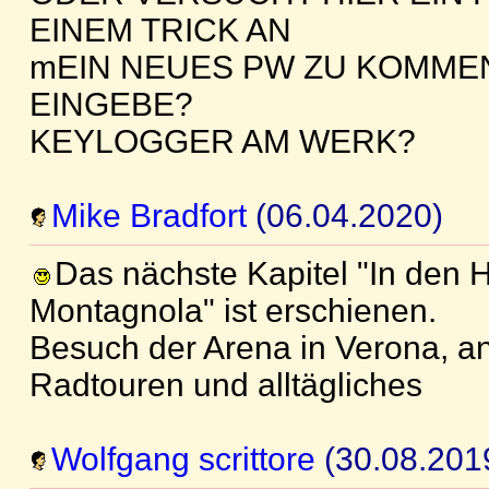
EINEM TRICK AN
mEIN NEUES PW ZU KOMMEN
EINGEBE?
KEYLOGGER AM WERK?
Mike Bradfort
(06.04.2020)
Das nächste Kapitel "In den 
Montagnola" ist erschienen.
Besuch der Arena in Verona, a
Radtouren und alltägliches
Wolfgang scrittore
(30.08.201