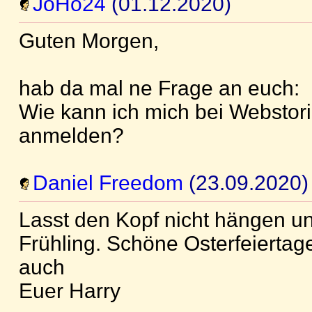
JoHo24
(01.12.2020)
Guten Morgen,
hab da mal ne Frage an euch:
Wie kann ich mich bei Webstori
anmelden?
Daniel Freedom
(23.09.2020)
Lasst den Kopf nicht hängen u
Frühling. Schöne Osterfeierta
auch
Euer Harry