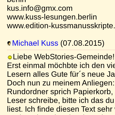
kus.info@gmx.com
www.kuss-lesungen.berlin
www.edition-kussmanusskripte
Michael Kuss
(07.08.2015)
Liebe WebStories-Gemeinde!
Erst einmal möchbte ich den vi
Lesern alles Gute für´s neue 
Doch nun zu meinem Anliegen: D
Rundordner sprich Papierkorb, 
Leser schreibe, bitte ich das d
liest. Ich finde diesen Text sehr