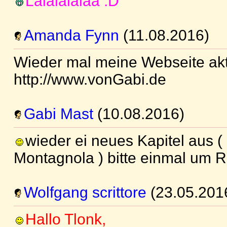
Lalalalalaa :D
Amanda Fynn
(11.08.2016)
Wieder mal meine Webseite aktu
http://www.vonGabi.de
Gabi Mast
(10.08.2016)
wieder ei neues Kapitel aus (
Montagnola ) bitte einmal um R
Wolfgang scrittore
(23.05.201
Hallo Tlonk,