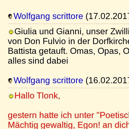
Wolfgang scrittore
(17.02.201
Giulia und Gianni, unser Zwil
von Don Fulvio in der Dorfkirc
Battista getauft. Omas, Opas, 
alles sind dabei
Wolfgang scrittore
(16.02.201
Hallo Tlonk,
gestern hatte ich unter "Poetis
Mächtig gewaltig, Egon! an dic