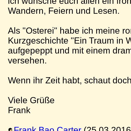
ich wünsche euch allen ein froh
Wandern, Feiern und Lesen.
Als "Osterei" habe ich meine r
Kurzgeschichte "Ein Traum in We
aufgepeppt und mit einem dra
versehen.
Wenn ihr Zeit habt, schaut doch
Viele Grüße
Frank
Frank Bao Carter
(25.03.2016