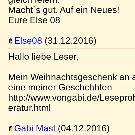
Macht`s gut. Auf ein Neues!
Eure Else 08
Else08
(31.12.2016)
Hallo liebe Leser,
Mein Weihnachtsgeschenk an al
eine meiner Geschchhten
http://www.vongabi.de/Lesepro
eratur.html
Gabi Mast
(04.12.2016)