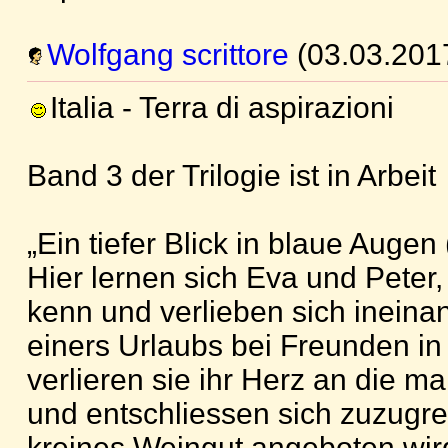
Wolfgang scrittore
(03.03.201
Italia - Terra di aspirazioni
Band 3 der Trilogie ist in Arbeit
„Ein tiefer Blick in blaue Auge
Hier lernen sich Eva und Peter,
kenn und verlieben sich ineinan
einers Urlaubs bei Freunden in
verlieren sie ihr Herz an die m
und entschliessen sich zuzugrei
kreines Weingut angeboten wir