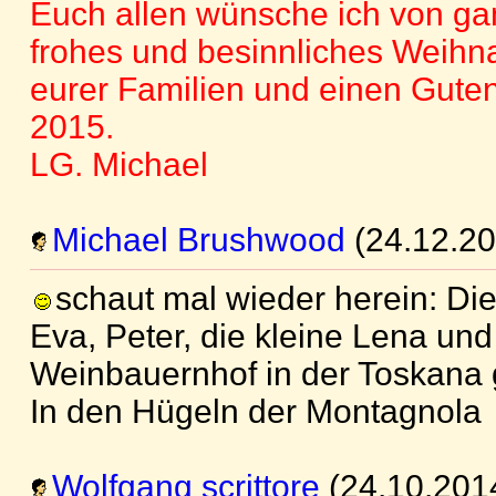
Euch allen wünsche ich von g
frohes und besinnliches Weihna
eurer Familien und einen Guten
2015.
LG. Michael
Michael Brushwood
(24.12.20
schaut mal wieder herein: Di
Eva, Peter, die kleine Lena und
Weinbauernhof in der Toskana g
In den Hügeln der Montagnola
Wolfgang scrittore
(24.10.201