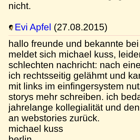
nicht.
Evi Apfel
(27.08.2015)
hallo freunde und bekannte bei 
meldet sich michael kuss, leider
schlechten nachricht: nach ein
ich rechtsseitig gelähmt und k
mit links im einfingersystem nu
storys mehr schreiben. ich bed
jahrelange kollegialität und d
an webstories zurück.
michael kuss
berlin