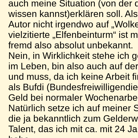
auch meine Situation (von der d
wissen kannst)erklären soll. Al
Autor nicht irgendwo auf „Wolk
vielzitierte „Elfenbeinturm“ ist
fremd also absolut unbekannt.
Nein, in Wirklichkeit stehe ich
im Leben, bin also auch auf de
und muss, da ich keine Arbeit 
als Bufdi (Bundesfreiwilligendi
Geld bei normaler Wochenarbeits
Natürlich setze ich auf meiner 
die ja bekanntlich zum Gelderw
Talent, das ich mit ca. mit 24 J