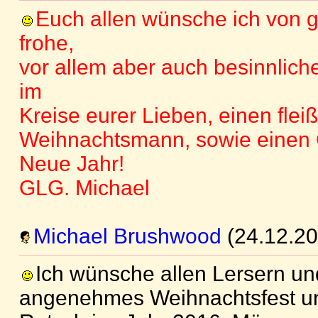
Euch allen wünsche ich von 
frohe,
vor allem aber auch besinnlic
im
Kreise eurer Lieben, einen flei
Weihnachtsmann, sowie einen 
Neue Jahr!
GLG. Michael
Michael Brushwood
(24.12.20
Ich wünsche allen Lersern un
angenehmes Weihnachtsfest un