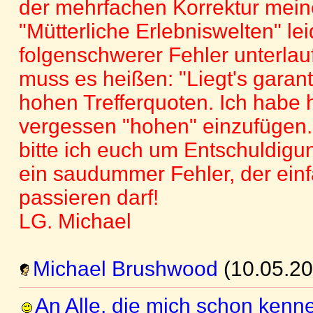
der mehrfachen Korrektur mein
"Mütterliche Erlebniswelten" lei
folgenschwerer Fehler unterlauf
muss es heißen: "Liegt's garanti
hohen Trefferquoten. Ich habe h
vergessen "hohen" einzufügen.
bitte ich euch um Entschuldigun
ein saudummer Fehler, der einf
passieren darf!
LG. Michael
Michael Brushwood
(10.05.20
An Alle, die mich schon kenn