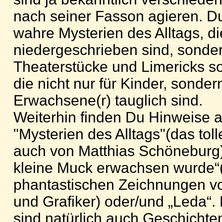
nach seiner Fasson agieren. Du 
wahre Mysterien des Alltags, di
niedergeschrieben sind, sonde
Theaterstücke und Limericks s
die nicht nur für Kinder, sonder
Erwachsene(r) tauglich sind.
Weiterhin finden Du Hinweise 
"Mysterien des Alltags"(das toll
auch von Matthias Schöneburg)
kleine Muck erwachsen wurde“(
phantastischen Zeichnungen v
und Grafiker) oder/und „Leda“.
sind natürlich auch Geschichte