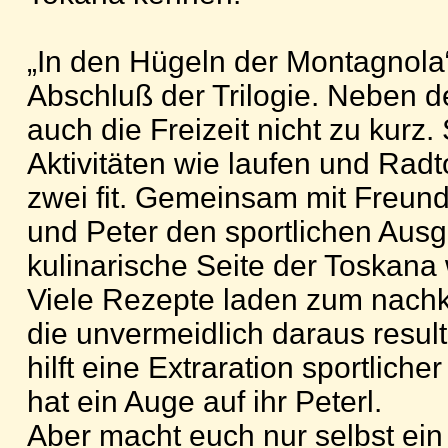
„In den Hügeln der Montagnola“
Abschluß der Trilogie. Neben d
auch die Freizeit nicht zu kurz.
Aktivitäten wie laufen und Radt
zwei fit. Gemeinsam mit Freun
und Peter den sportlichen Ausg
kulinarische Seite der Toskana w
Viele Rezepte laden zum nach
die unvermeidlich daraus resul
hilft eine Extraration sportliche
hat ein Auge auf ihr Peterl.
Aber macht euch nur selbst ein 