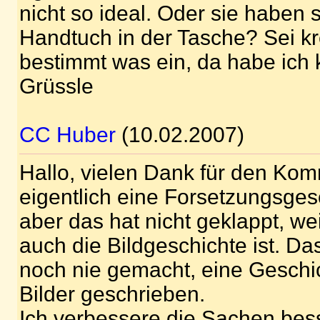
nicht so ideal. Oder sie haben s
Handtuch in der Tasche? Sei krea
bestimmt was ein, da habe ich 
Grüssle
CC Huber
(10.02.2007)
Hallo, vielen Dank für den Kom
eigentlich eine Forsetzungsges
aber das hat nicht geklappt, wei
auch die Bildgeschichte ist. Da
noch nie gemacht, eine Geschi
Bilder geschrieben.
Ich verbessere die Sachen besse