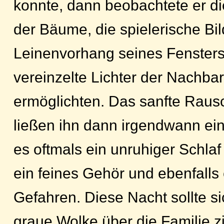
konnte, dann beobachtete er di
der Bäume, die spielerische Bil
Leinenvorhang seines Fenster
vereinzelte Lichter der Nachba
ermöglichten. Das sanfte Rau
ließen ihn dann irgendwann ein
es oftmals ein unruhiger Schlaf
ein feines Gehör und ebenfalls 
Gefahren. Diese Nacht sollte s
graue Wolke über die Familie zi