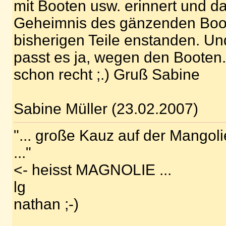
mit Booten usw. erinnert und da
Geheimnis des gänzenden Boot
bisherigen Teile enstanden. Un
passt es ja, wegen den Booten. 
schon recht ;.) Gruß Sabine
Sabine Müller (23.02.2007)
"... große Kauz auf der Mangol
..."
<- heisst MAGNOLIE ...
lg
nathan ;-)