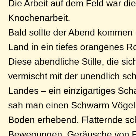
Die Arbeit auf dem Feld war die
Knochenarbeit.
Bald sollte der Abend kommen 
Land in ein tiefes orangenes Ro
Diese abendliche Stille, die sich
vermischt mit der unendlich sc
Landes – ein einzigartiges Scha
sah man einen Schwarm Vögel, 
Boden erhebend. Flatternde sc
Bewegungen, Geräusche von F