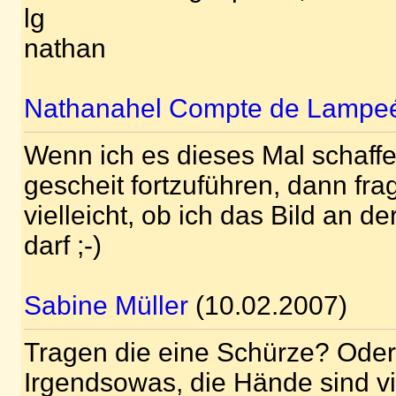
lg
nathan
Nathanahel Compte de Lampe
Wenn ich es dieses Mal schaffe
gescheit fortzuführen, dann fr
vielleicht, ob ich das Bild an d
darf ;-)
Sabine Müller
(10.02.2007)
Tragen die eine Schürze? Ode
Irgendsowas, die Hände sind vie