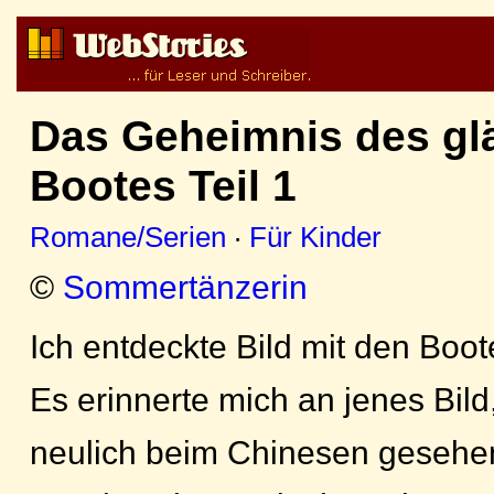
Das Geheimnis des g
Bootes Teil 1
Romane/Serien
·
Für Kinder
©
Sommertänzerin
Ich entdeckte Bild mit den Boo
Es erinnerte mich an jenes Bild
neulich beim Chinesen gesehen