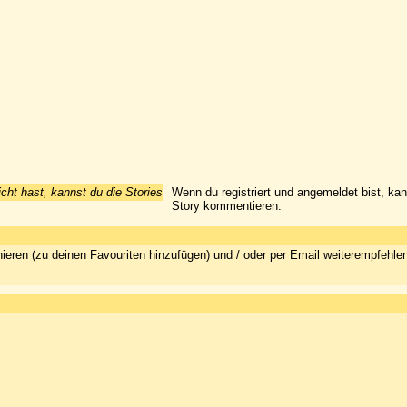
icht hast, kannst du die Stories
Wenn du registriert und angemeldet bist, ka
Story kommentieren.
ieren (zu deinen Favouriten hinzufügen) und / oder per Email weiterempfehle