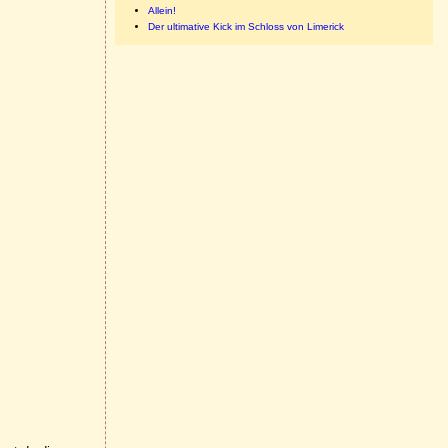
Allein!
Der ultimative Kick im Schloss von Limerick