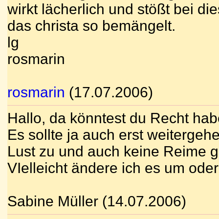
wirkt lächerlich und stößt bei d
das christa so bemängelt.
lg
rosmarin
rosmarin
(17.07.2006)
Hallo, da könntest du Recht habe
Es sollte ja auch erst weitergeh
Lust zu und auch keine Reime g
VIelleicht ändere ich es um od
Sabine Müller (14.07.2006)