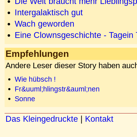
Die Welt braucht mehr Lieblingsp
Intergalaktisch gut
Wach geworden
Eine Clownsgeschichte - Tagein
Empfehlungen
Andere Leser dieser Story haben auch
Wie hübsch !
Fr&uuml;hlingstr&auml;nen
Sonne
Das Kleingedruckte
|
Kontakt