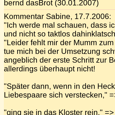
bernd dasBrot (30.01.2007)
Kommentar Sabine, 17.7.2006:
"Ich werde mal schauen, dass ich
und nicht so taktlos dahinklats
"Leider fehlt mir der Mumm zum
tue mich bei der Umsetzung schw
angeblich der erste Schritt zur B
allerdings überhaupt nicht!
"Später dann, wenn in den Heck
Liebespaare sich verstecken," 
"ging sie in das Kloster rein," =