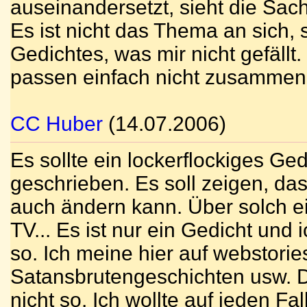
auseinandersetzt, sieht die Sac
Es ist nicht das Thema an sich, 
Gedichtes, was mir nicht gefällt. 
passen einfach nicht zusammen
CC Huber
(14.07.2006)
Es sollte ein lockerflockiges Ged
geschrieben. Es soll zeigen, da
auch ändern kann. Über solch e
TV... Es ist nur ein Gedicht und
so. Ich meine hier auf webstori
Satansbrutengeschichten usw. D
nicht so. Ich wollte auf jeden F