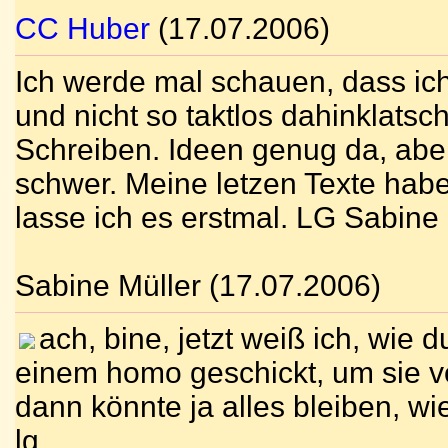
CC Huber
(17.07.2006)
Ich werde mal schauen, dass ich 
und nicht so taktlos dahinklatsc
Schreiben. Ideen genug da, abe
schwer. Meine letzen Texte habe
lasse ich es erstmal. LG Sabine
Sabine Müller (17.07.2006)
ach, bine, jetzt weiß ich, wie d
einem homo geschickt, um sie v
dann könnte ja alles bleiben, wie
lg