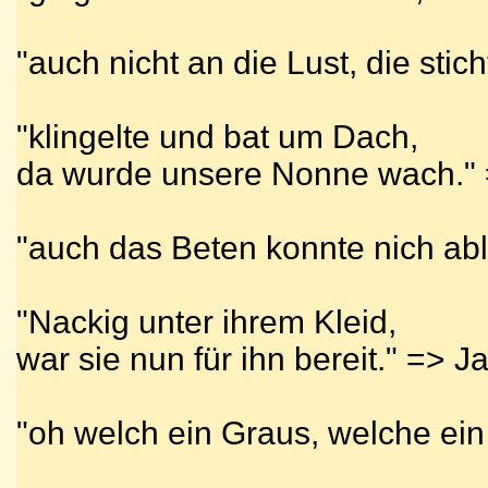
"auch nicht an die Lust, die stic
"klingelte und bat um Dach,
da wurde unsere Nonne wach." 
"auch das Beten konnte nich ab
"Nackig unter ihrem Kleid,
war sie nun für ihn bereit." => J
"oh welch ein Graus, welche ei