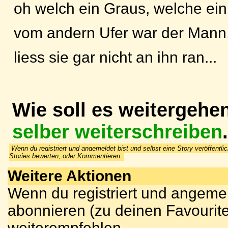
oh welch ein Graus, welche ei
vom andern Ufer war der Mann
liess sie gar nicht an ihn ran...
Wie soll es weitergehe
selber weiterschreiben
.
Wenn du registriert und angemeldet bist und selbst eine Story veröffentlic
Stories bewerten, oder Kommentieren.
Weitere Aktionen
Wenn du registriert und angemel
abonnieren (zu deinen Favourite
weiterempfehlen.