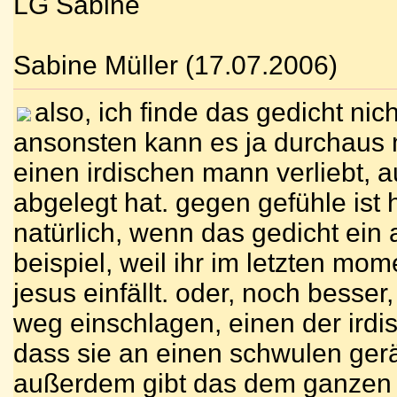
LG Sabine
Sabine Müller (17.07.2006)
also, ich finde das gedicht nich
ansonsten kann es ja durchaus m
einen irdischen mann verliebt,
abgelegt hat. gegen gefühle ist 
natürlich, wenn das gedicht ein
beispiel, weil ihr im letzten m
jesus einfällt. oder, noch besse
weg einschlagen, einen der irdis
dass sie an einen schwulen gerät
außerdem gibt das dem ganzen e