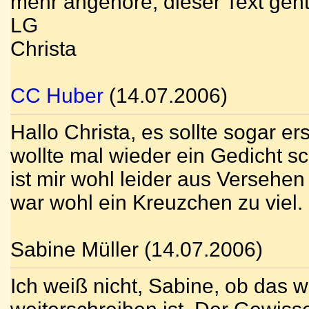
mehr angehöre, dieser Text geht 
LG
Christa
CC Huber
(14.07.2006)
Hallo Christa, es sollte sogar e
wollte mal wieder ein Gedicht s
ist mir wohl leider aus Versehen
war wohl ein Kreuzchen zu viel.
Sabine Müller (14.07.2006)
Ich weiß nicht, Sabine, ob das 