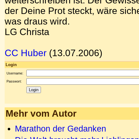
weiterschreiben ist. Der Gewisse
der Deine Prot steckt, wäre sich
was draus wird.
LG Christa
CC Huber
(13.07.2006)
Login
Username:
Passwort:
Mehr vom Autor
Marathon der Gedanken