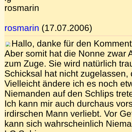
rosmarin
rosmarin
(17.07.2006)
Hallo, danke für den Kommenta
Aber somit hat die Nonne zwar 
zum Zuge. Sie wird natürlich tra
Schicksal hat nicht zugelassen,
Vielleicht ändere ich es noch et
Niemanden auf den Schlips tret
Ich kann mir auch durchaus vors
irdirschen Mann verliebt. Vor G
kann sich wahrscheinlich Niema