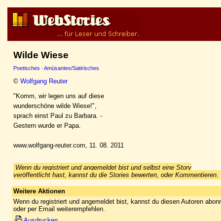
Wilde Wiese
Poetisches
·
Amüsantes/Satirisches
©
Wolfgang Reuter
"Komm, wir legen uns auf diese
wunderschöne wilde Wiese!",
sprach einst Paul zu Barbara. -
Gestern wurde er Papa.
www.wolfgang-reuter.com, 11. 08. 2011
Wenn du registriert und angemeldet bist und selbst eine Story
veröffentlicht hast, kannst du die Stories bewerten, oder Kommentieren.
Weitere Aktionen
Wenn du registriert und angemeldet bist, kannst du diesen Autoren abonn
oder per Email weiterempfehlen.
Ausdrucken