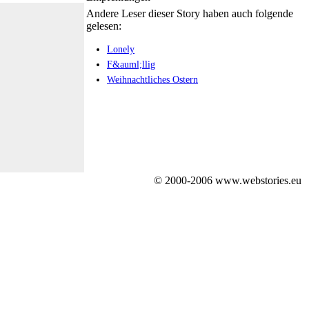
!
Andere Leser dieser Story haben auch folgende
gelesen:
Lonely
F&auml;llig
Weihnachtliches Ostern
© 2000-2006 www.webstories.eu