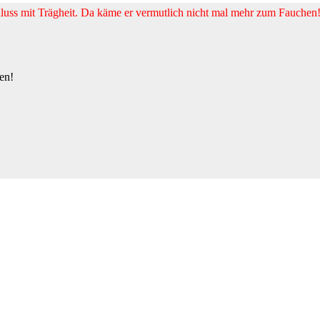
uss mit Trägheit. Da käme er vermutlich nicht mal mehr zum Fauchen
en!