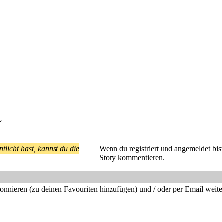
“
tlicht hast, kannst du die
Wenn du registriert und angemeldet bist
Story kommentieren.
bonnieren (zu deinen Favouriten hinzufügen) und / oder per Email weit