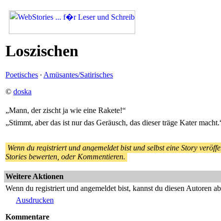
Loszischen
Poetisches
·
Amüsantes/Satirisches
©
doska
„Mann, der zischt ja wie eine Rakete!“
„Stimmt, aber das ist nur das Geräusch, das dieser träge Kater macht.
Wenn du registriert und angemeldet bist und selbst eine Story veröffen
Stories bewerten, oder Kommentieren.
Weitere Aktionen
Wenn du registriert und angemeldet bist, kannst du diesen Autoren a
Ausdrucken
Kommentare