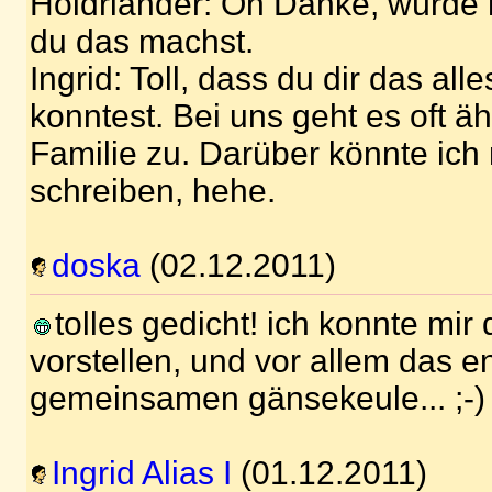
Holdriander: Oh Danke, würde 
du das machst.
Ingrid: Toll, dass du dir das alle
konntest. Bei uns geht es oft äh
Familie zu. Darüber könnte ich
schreiben, hehe.
doska
(02.12.2011)
tolles gedicht! ich konnte mir 
vorstellen, und vor allem das e
gemeinsamen gänsekeule... ;-)
Ingrid Alias I
(01.12.2011)