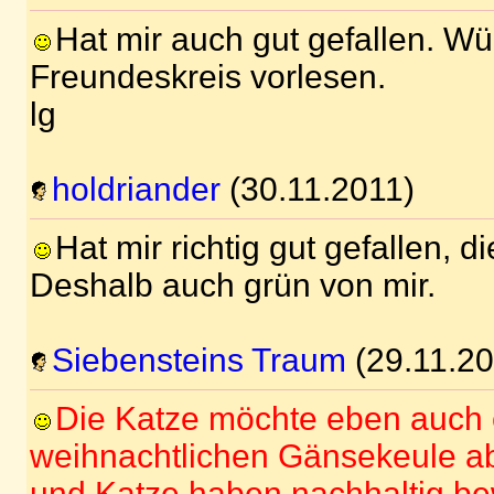
Hat mir auch gut gefallen. Wü
Freundeskreis vorlesen.
lg
holdriander
(30.11.2011)
Hat mir richtig gut gefallen, d
Deshalb auch grün von mir.
Siebensteins Traum
(29.11.20
Die Katze möchte eben auch 
weihnachtlichen Gänsekeule 
und Katze haben nachhaltig be