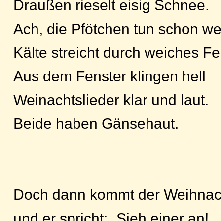
Draußen rieselt eisig Schnee.
Ach, die Pfötchen tun schon we
Kälte streicht durch weiches Fel
Aus dem Fenster klingen hell
Weinachtslieder klar und laut.
Beide haben Gänsehaut.
Doch dann kommt der Weihna
und er spricht: „Sieh einer an!