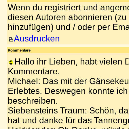
Wenn du registriert und angeme
diesen Autoren abonnieren (zu
hinzufügen) und / oder per Ema
Ausdrucken
Kommentare
Hallo ihr Lieben, habt vielen 
Kommentare.
Michael: Das mit der Gänsekeul
Erlebtes. Deswegen konnte ich 
beschreiben.
Siebensteins Traum: Schön, das
hat und danke für das Tanneng