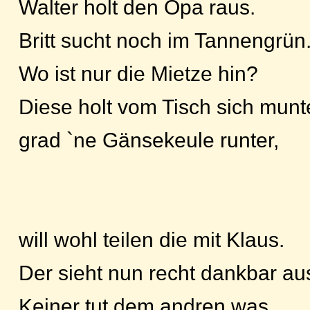
Walter holt den Opa raus.
Britt sucht noch im Tannengrün
Wo ist nur die Mietze hin?
Diese holt vom Tisch sich munt
grad `ne Gänsekeule runter,
will wohl teilen die mit Klaus.
Der sieht nun recht dankbar au
Keiner tut dem andren was.