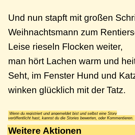
Und nun stapft mit großen Schri
Weihnachtsmann zum Rentiersc
Leise rieseln Flocken weiter,
man hört Lachen warm und heit
Seht, im Fenster Hund und Kat
winken glücklich mit der Tatz.
Wenn du registriert und angemeldet bist und selbst eine Story
veröffentlicht hast, kannst du die Stories bewerten, oder Kommentieren.
Weitere Aktionen