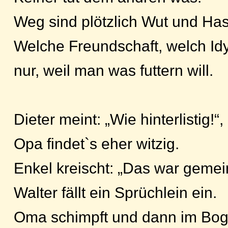
Weg sind plötzlich Wut und Has
Welche Freundschaft, welch Idyl
nur, weil man was futtern will.
Dieter meint: „Wie hinterlistig!“,
Opa findet`s eher witzig.
Enkel kreischt: „Das war gemei
Walter fällt ein Sprüchlein ein.
Oma schimpft und dann im Bo