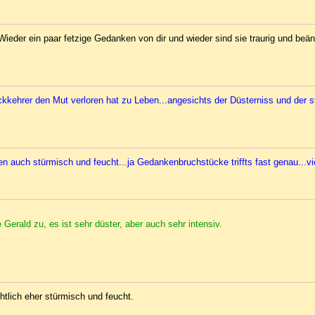
. Wieder ein paar fetzige Gedanken von dir und wieder sind sie traurig und beä
kkehrer den Mut verloren hat zu Leben...angesichts der Düsterniss und der 
n auch stürmisch und feucht...ja Gedankenbruchstücke triffts fast genau...vi
rald zu, es ist sehr düster, aber auch sehr intensiv.
tlich eher stürmisch und feucht.