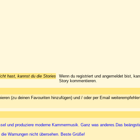
icht hast, kannst du die Stories
Wenn du registriert und angemeldet bist, ka
Story kommentieren.
ieren (zu deinen Favouriten hinzufügen) und / oder per Email weiterempfehle
 Brüssel und produziere moderne Kammermusik. Ganz was anderes.Das beängst
ur die Warnungen nicht übersehen. Beste Grüße!