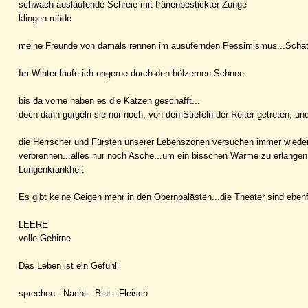
schwach auslaufende Schreie mit tränenbestickter Zunge
klingen müde
meine Freunde von damals rennen im ausufernden Pessimismus...Schat
Im Winter laufe ich ungerne durch den hölzernen Schnee
bis da vorne haben es die Katzen geschafft...
doch dann gurgeln sie nur noch, von den Stiefeln der Reiter getreten, un
die Herrscher und Fürsten unserer Lebenszonen versuchen immer wiede
verbrennen...alles nur noch Asche...um ein bisschen Wärme zu erlangen, 
Lungenkrankheit
Es gibt keine Geigen mehr in den Opernpalästen...die Theater sind ebenf
LEERE
volle Gehirne
Das Leben ist ein Gefühl
sprechen...Nacht...Blut...Fleisch