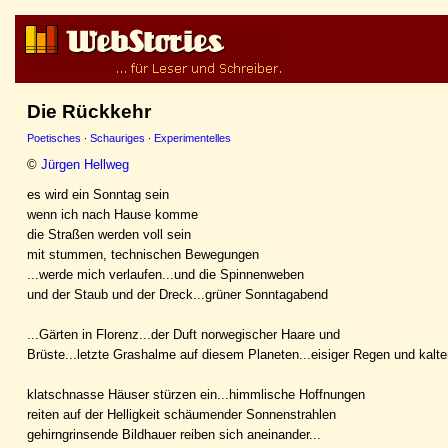
Die Rückkehr
Poetisches
·
Schauriges
·
Experimentelles
©
Jürgen Hellweg
es wird ein Sonntag sein
wenn ich nach Hause komme
die Straßen werden voll sein
mit stummen, technischen Bewegungen
...werde mich verlaufen...und die Spinnenweben
und der Staub und der Dreck...grüner Sonntagabend
...Gärten in Florenz...der Duft norwegischer Haare und
Brüste...letzte Grashalme auf diesem Planeten...eisiger Regen und kalt
klatschnasse Häuser stürzen ein...himmlische Hoffnungen
reiten auf der Helligkeit schäumender Sonnenstrahlen
gehirngrinsende Bildhauer reiben sich aneinander...