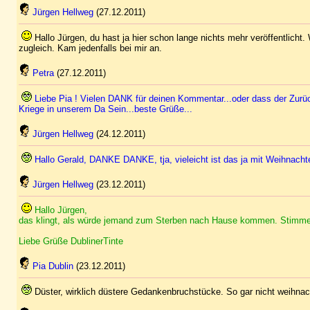
Jürgen Hellweg
(27.12.2011)
Hallo Jürgen, du hast ja hier schon lange nichts mehr veröffentlicht
zugleich. Kam jedenfalls bei mir an.
Petra
(27.12.2011)
Liebe Pia ! Vielen DANK für deinen Kommentar...oder dass der Zurüc
Kriege in unserem Da Sein...beste Grüße...
Jürgen Hellweg
(24.12.2011)
Hallo Gerald, DANKE DANKE, tja, vieleicht ist das ja mit Weihnachte
Jürgen Hellweg
(23.12.2011)
Hallo Jürgen,
das klingt, als würde jemand zum Sterben nach Hause kommen. Stimme Ge
Liebe Grüße DublinerTinte
Pia Dublin
(23.12.2011)
Düster, wirklich düstere Gedankenbruchstücke. So gar nicht weihnach