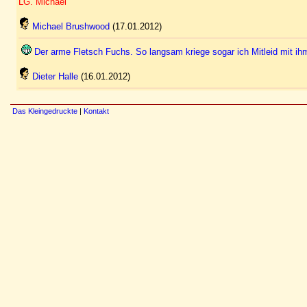
LG. Michael
Michael Brushwood
(17.01.2012)
Der arme Fletsch Fuchs. So langsam kriege sogar ich Mitleid mit i
Dieter Halle
(16.01.2012)
Das Kleingedruckte
|
Kontakt