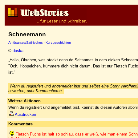
Schneemann
Amüsantes/Satirisches
·
Kurzgeschichten
©
doska
„Hallo, Öhrchen, was steckt denn da Seltsames in dem dicken Schnee
"Och, Hoppelchen, kümmere dich nicht darum. Das ist nur Fletsch Fuch
ist."
Wenn du registriert und angemeldet bist und selbst eine Story veröffentl
bewerten, oder Kommentieren.
Weitere Aktionen
Wenn du registriert und angemeldet bist, kannst du diesen Autoren abonn
Ausdrucken
Kommentare
Fletsch Fuchs ist halt so schlau, dass er weiß, wie man einem Sc