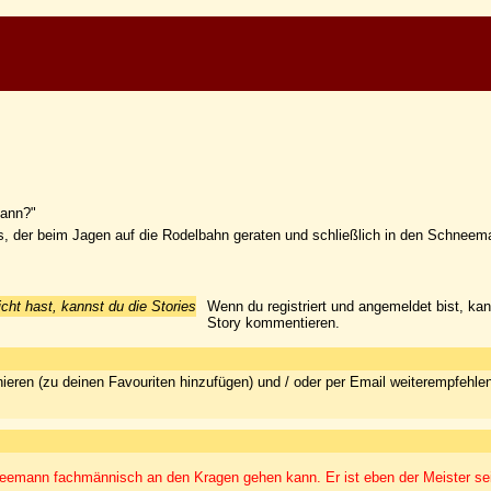
mann?"
s, der beim Jagen auf die Rodelbahn geraten und schließlich in den Schnee
icht hast, kannst du die Stories
Wenn du registriert und angemeldet bist, ka
Story kommentieren.
ieren (zu deinen Favouriten hinzufügen) und / oder per Email weiterempfehle
hneemann fachmännisch an den Kragen gehen kann. Er ist eben der Meister s