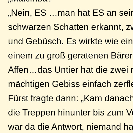
„Nein, ES …man hat ES an se
schwarzen Schatten erkannt, 
und Gebüsch. Es wirkte wie ei
einem zu groß geratenen Bäre
Affen…das Untier hat die zwei 
mächtigen Gebiss einfach zerfle
Fürst fragte dann: „Kam danach
die Treppen hinunter bis zum Ve
war da die Antwort, niemand ha