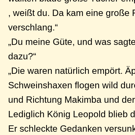
, weißt du. Da kam eine große Fl
verschlang.“
„Du meine Güte, und was sagte
dazu?“
„Die waren natürlich empört. Äp
Schweinshaxen flogen wild du
und Richtung Makimba und der
Lediglich König Leopold blieb d
Er schleckte Gedanken versun