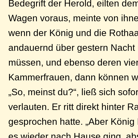
Bedegrift der Herold, eilten de
Wagen voraus, meinte von ihnen
wenn der König und die Rothaa
andauernd über gestern Nacht 
müssen, und ebenso deren vie
Kammerfrauen, dann können wir
„So, meinst du?“, ließ sich sof
verlauten. Er ritt direkt hinter 
gesprochen hatte. „Aber König 
es wieder nach Hause ging, ab