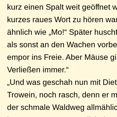
kurz einen Spalt weit geöffnet
kurzes raues Wort zu hören war
ähnlich wie „Mo!“ Später husc
als sonst an den Wachen vorbei
empor ins Freie. Aber Mäuse gib
Verließen immer.“
„Und was geschah nun mit Diet
Trowein, noch rasch, denn er m
der schmale Waldweg allmählic