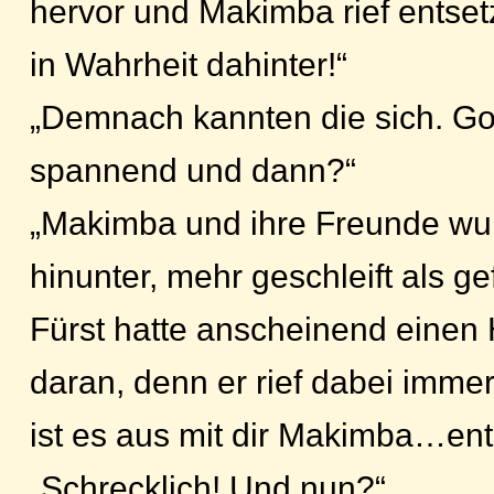
hervor und Makimba rief entsetz
in Wahrheit dahinter!“
„Demnach kannten die sich. Gott
spannend und dann?“
„Makimba und ihre Freunde wu
hinunter, mehr geschleift als ge
Fürst hatte anscheinend einen
daran, denn er rief dabei immer 
ist es aus mit dir Makimba…entg
„Schrecklich! Und nun?“