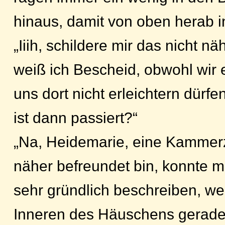
hinaus, damit von oben herab 
„Iiih, schildere mir das nicht nä
weiß ich Bescheid, obwohl wir 
uns dort nicht erleichtern dür
ist dann passiert?“
„Na, Heidemarie, eine Kammerzo
näher befreundet bin, konnte m
sehr gründlich beschreiben, weil
Inneren des Häuschens gerad