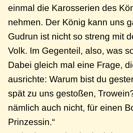
einmal die Karosserien des Köni
nehmen. Der König kann uns ga
Gudrun ist nicht so streng mit
Volk. Im Gegenteil, also, was so
Dabei gleich mal eine Frage, di
ausrichte: Warum bist du geste
spät zu uns gestoßen, Trowein?
nämlich auch nicht, für einen B
Prinzessin.“