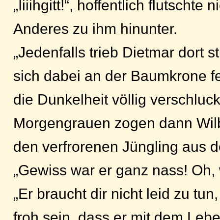
„Iiiihgitt!“, hoffentlich flutschte
Anderes zu ihm hinunter.
„Jedenfalls trieb Dietmar dort
sich dabei an der Baumkrone fe
die Dunkelheit völlig verschluck
Morgengrauen zogen dann Wilb
den verfrorenen Jüngling aus 
„Gewiss war er ganz nass! Oh, w
„Er braucht dir nicht leid zu tu
froh sein, dass er mit dem Le