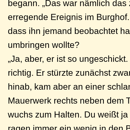
begann. „Das war nämlich das 
erregende Ereignis im Burghof.
dass ihn jemand beobachtet hat
umbringen wollte?
„Ja, aber, er ist so ungeschickt.
richtig. Er stürzte zunächst zwa
hinab, kam aber an einer schla
Mauerwerk rechts neben dem T
wuchs zum Halten. Du weißt j
ragen immer ein wenig in den 