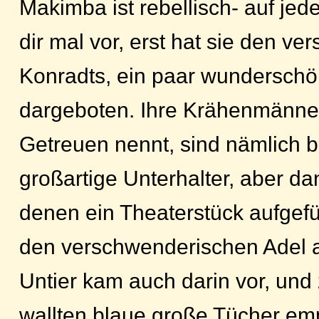
Makimba ist rebellisch- auf jede
dir mal vor, erst hat sie den v
Konradts, ein paar wundersch
dargeboten. Ihre Krähenmänner,
Getreuen nennt, sind nämlich b
großartige Unterhalter, aber dan
denen ein Theaterstück aufgefü
den verschwenderischen Adel a
Untier kam auch darin vor, un
wallten blaue große Tücher em