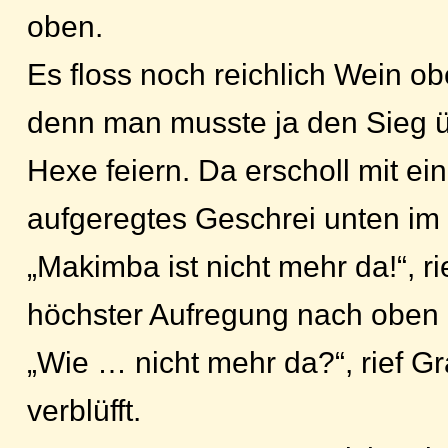
oben.
Es floss noch reichlich Wein ob
denn man musste ja den Sieg üb
Hexe feiern. Da erscholl mit e
aufgeregtes Geschrei unten im
„Makimba ist nicht mehr da!“, rie
höchster Aufregung nach oben 
„Wie … nicht mehr da?“, rief Gr
verblüfft.