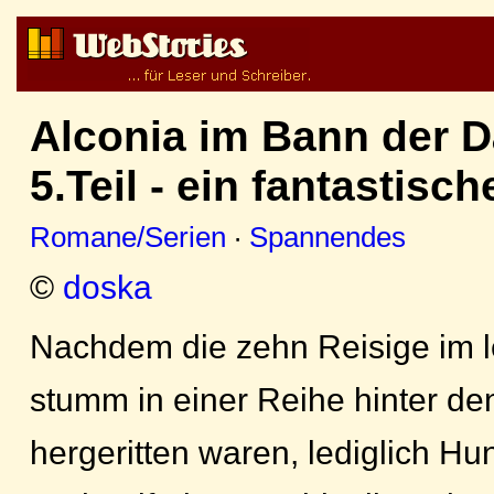
Alconia im Bann der 
5.Teil - ein fantastis
Romane/Serien
·
Spannendes
©
doska
Nachdem die zehn Reisige im l
stumm in einer Reihe hinter de
hergeritten waren, lediglich H