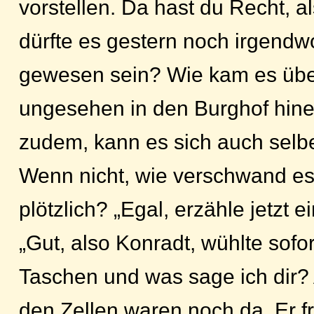
vorstellen. Da hast du Recht, a
dürfte es gestern noch irgend
gewesen sein? Wie kam es über
ungesehen in den Burghof hinei
zudem, kann es sich auch selb
Wenn nicht, wie verschwand e
plötzlich? „Egal, erzähle jetzt e
„Gut, also Konradt, wühlte sofor
Taschen und was sage ich dir? 
den Zellen waren noch da. Er f