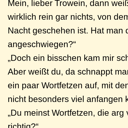
Mein, lieber Trowein, dann wei
wirklich rein gar nichts, von d
Nacht geschehen ist. Hat man d
angeschwiegen?“
„Doch ein bisschen kam mir sc
Aber weißt du, da schnappt ma
ein paar Wortfetzen auf, mit de
nicht besonders viel anfangen 
„Du meinst Wortfetzen, die arg 
richtig?“