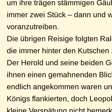
um ihre trägen stämmigen Gäul
immer zwei Stück – dann und 
voranzutreiben.
Die übrigen Reisige folgten Rald
die immer hinter den Kutschen 
Der Herold und seine beiden G
ihnen einen gemahnenden Blick 
endlich angekommen waren un
Königs flankierten, doch Leopo
kleine Verspätung nicht bemerk