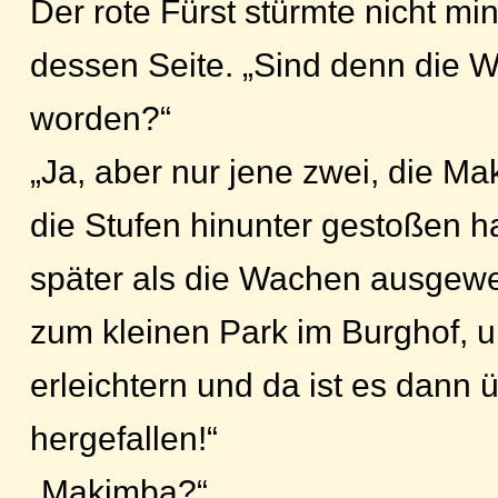
Der rote Fürst stürmte nicht mi
dessen Seite. „Sind denn die 
worden?“
„Ja, aber nur jene zwei, die Ma
die Stufen hinunter gestoßen ha
später als die Wachen ausgew
zum kleinen Park im Burghof, u
erleichtern und da ist es dann ü
hergefallen!“
„Makimba?“