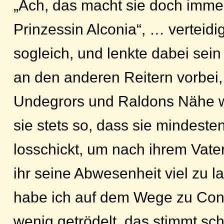
„Ach, das macht sie doch imme
Prinzessin Alconia“, … verteidi
sogleich, und lenkte dabei sein
an den anderen Reitern vorbei, 
Undegrors und Raldons Nähe w
sie stets so, dass sie mindeste
losschickt, um nach ihrem Vate
ihr seine Abwesenheit viel zu 
habe ich auf dem Wege zu Con
wenig getrödelt, das stimmt sch