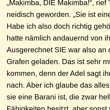
„Makimba, DIE Makimba!“, rief 
neidisch geworden. „Sie ist ein
Habe ich also doch richtig gehö
hatte nämlich andauernd von i
Ausgerechnet SIE war also an 
Grafen geladen. Das ist sehr mu
kommen, denn der Adel sagt ihr
nach. Aber ich glaube das alles
sie eine Barani ist, die zwar he
Fähigkeiten besitzt, aber sonst 