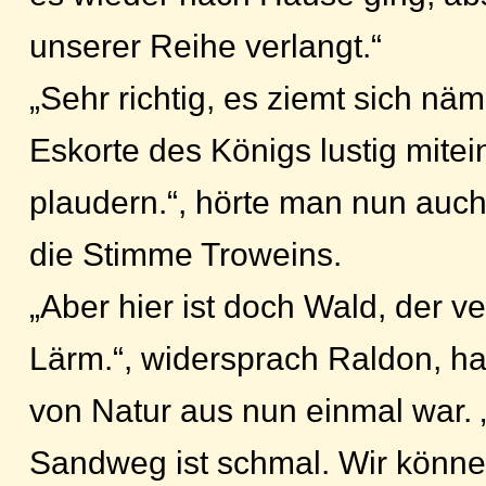
unserer Reihe verlangt.“
„Sehr richtig, es ziemt sich näml
Eskorte des Königs lustig mite
plaudern.“, hörte man nun auch
die Stimme Troweins.
„Aber hier ist doch Wald, der v
Lärm.“, widersprach Raldon, ha
von Natur aus nun einmal war. 
Sandweg ist schmal. Wir könne