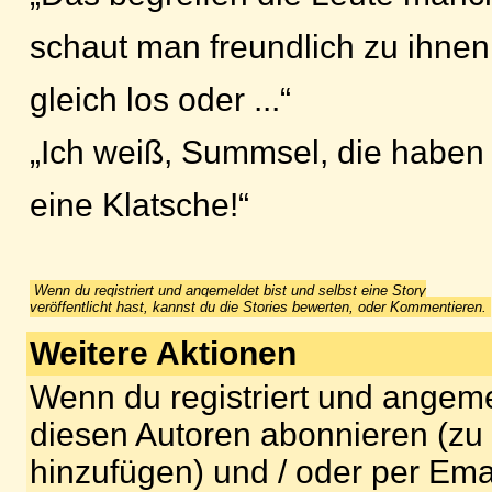
schaut man freundlich zu ihnen 
gleich los oder ...“
„Ich weiß, Summsel, die haben 
eine Klatsche!“
Wenn du registriert und angemeldet bist und selbst eine Story
veröffentlicht hast, kannst du die Stories bewerten, oder Kommentieren.
Weitere Aktionen
Wenn du registriert und angeme
diesen Autoren abonnieren (zu
hinzufügen) und / oder per Ema