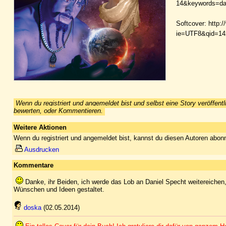
14&keywords=das
Softcover: http
ie=UTF8&qid=14
Wenn du registriert und angemeldet bist und selbst eine Story veröffentl
bewerten, oder Kommentieren.
Weitere Aktionen
Wenn du registriert und angemeldet bist, kannst du diesen Autoren abonn
Ausdrucken
Kommentare
Danke, ihr Beiden, ich werde das Lob an Daniel Specht weitereiche
Wünschen und Ideen gestaltet.
doska
(02.05.2014)