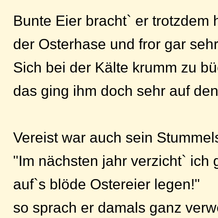
Bunte Eier bracht` er trotzdem 
der Osterhase und fror gar seh
Sich bei der Kälte krumm zu b
das ging ihm doch sehr auf de
Vereist war auch sein Stumme
"Im nächsten jahr verzicht` ich
auf`s blöde Ostereier legen!"
so sprach er damals ganz ver