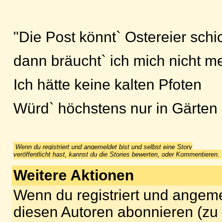
"Die Post könnt` Ostereier schi
dann bräucht` ich mich nicht m
Ich hätte keine kalten Pfoten
Würd` höchstens nur in Gärten 
Wenn du registriert und angemeldet bist und selbst eine Story
veröffentlicht hast, kannst du die Stories bewerten, oder Kommentieren.
Weitere Aktionen
Wenn du registriert und angeme
diesen Autoren abonnieren (zu