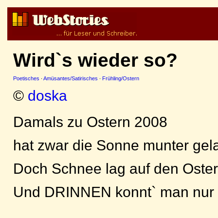
Wird`s wieder so?
Poetisches
·
Amüsantes/Satirisches
·
Frühling/Ostern
©
doska
Damals zu Ostern 2008
hat zwar die Sonne munter gel
Doch Schnee lag auf den Oster
Und DRINNEN konnt` man nur n